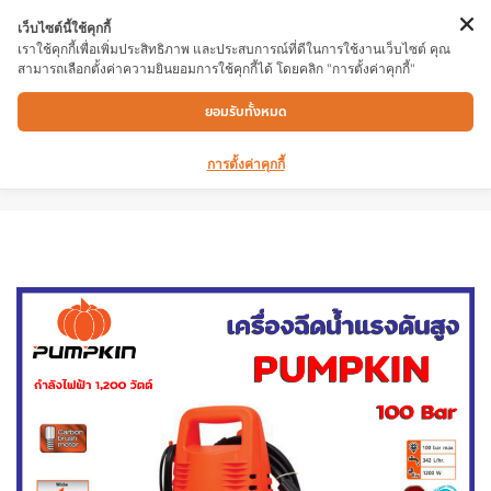
เว็บไซต์นี้ใช้คุกกี้
เราใช้คุกกี้เพื่อเพิ่มประสิทธิภาพ และประสบการณ์ที่ดีในการใช้งานเว็บไซต์ คุณ
สามารถเลือกตั้งค่าความยินยอมการใช้คุกกี้ได้ โดยคลิก "การตั้งค่าคุกกี้"
เครื่องฉีดน้ำแรงดัน PUMPKIN Paradise 100
ยอมรับทั้งหมด
Bar กำลังไฟฟ้า 1,200 วัตต์ เสื้อปั๊มผลิตจากอลูมิ
เนียม แข็งแรง ทนทาน คุณสมบัติสินค้า
การตั้งค่าคุกกี้