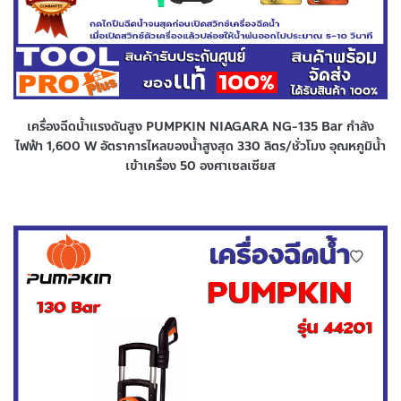
เครื่องฉีดน้ำแรงดันสูง PUMPKIN NIAGARA NG-135 Bar กำลัง
ไฟฟ้า 1,600 W อัตราการไหลของน้ำสูงสุด 330 ลิตร/ชั่วโมง อุณหภูมิน้ำ
เข้าเครื่อง 50 องศาเซลเซียส