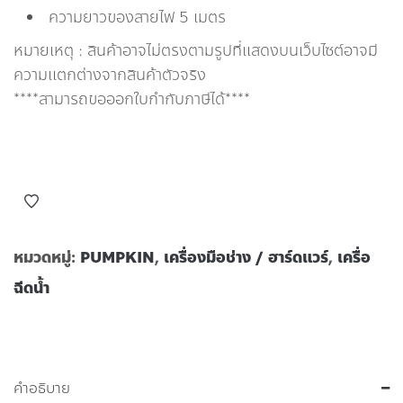
ความยาวของสายไฟ 5 เมตร
หมายเหตุ : สินค้าอาจไม่ตรงตามรูปที่แสดงบนเว็บไซต์อาจมี
ความแตกต่างจากสินค้าตัวจริง
****สามารถขอออกใบกำกับภาษีได้****
หมวดหมู่:
PUMPKIN
,
เครื่องมือช่าง / ฮาร์ดแวร์
,
เครื่อ
ฉีดน้ำ
คำอธิบาย