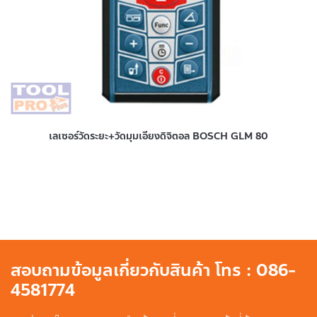
เลเซอร์วัดระยะ+วัดมุมเอียงดิจิตอล BOSCH GLM 80
สอบถามข้อมูลเกี่ยวกับสินค้า โทร : 086-
4581774