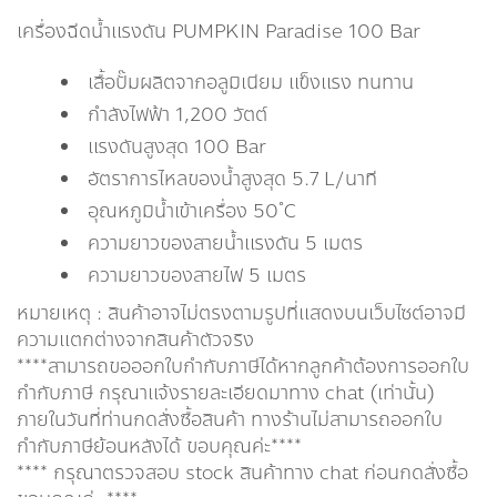
เครื่องฉีดน้ำแรงดัน PUMPKIN Paradise 100 Bar
เสื้อปั๊มผลิตจากอลูมิเนียม แข็งแรง ทนทาน
กำลังไฟฟ้า 1,200 วัตต์
แรงดันสูงสุด 100 Bar
อัตราการไหลของน้ำสูงสุด 5.7 L/นาที
อุณหภูมิน้ำเข้าเครื่อง 50 ํC
ความยาวของสายน้ำแรงดัน 5 เมตร
ความยาวของสายไฟ 5 เมตร
หมายเหตุ : สินค้าอาจไม่ตรงตามรูปที่แสดงบนเว็บไซต์อาจมี
ความแตกต่างจากสินค้าตัวจริง
****สามารถขอออกใบกำกับภาษีได้หากลูกค้าต้องการออกใบ
กำกับภาษี กรุณาเเจ้งรายละเอียดมาทาง chat (เท่านั้น)
ภายในวันที่ท่านกดสั่งซื้อสินค้า ทางร้านไม่สามารถออกใบ
กำกับภาษีย้อนหลังได้ ขอบคุณค่ะ****
**** กรุณาตรวจสอบ stock สินค้าทาง chat ก่อนกดสั่งซื้อ