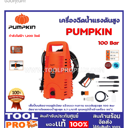
ขอบคุณค่ะ ****