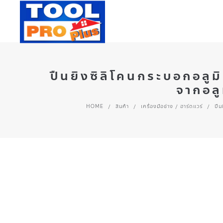
ปืนยิงซิลิโคนกระบอกอลู
จากอลู
HOME
/
สินค้า
/
เครื่องมือช่าง / ฮาร์ดแวร์
/
ปืน