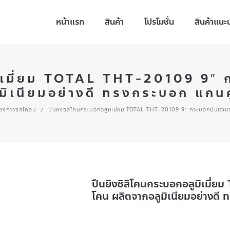
หน้าแรก
สินค้า
โปรโมชั่น
สินค้าแนะ
มิเมี่ยม TOTAL THT-20109 9″ ก
มิเนียมอย่างดี ทรงกระบอก แกนคู่
ยิงกาวซิลิโคลน
/
ปืนยิงซิลิโคนกระบอกอลูมิเมี่ยม TOTAL THT-20109 9″ กระบอกปืนยิงซิลิ
ปืนยิงซิลิโคนกระบอกอลูมิเมี่
โคน ผลิตจากอลูมิเนียมอย่างดี ท