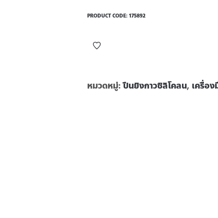
PRODUCT CODE:
175892
หมวดหมู่:
ปืนยิงกาวซิลิโคลน
,
เครื่อง