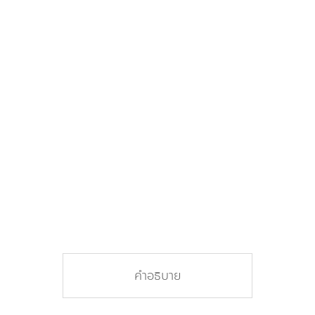
คำอธิบาย