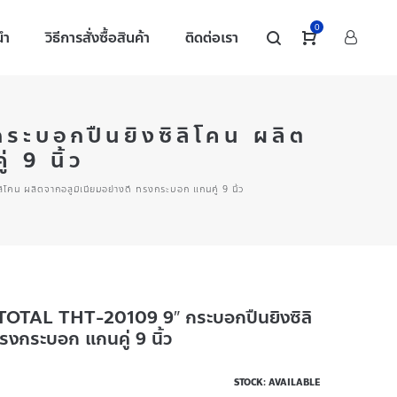
0
นำ
วิธีการสั่งซื้อสินค้า
ติดต่อเรา
ระบอกปืนยิงซิลิโคน ผลิต
 9 นิ้ว
โคน ผลิตจากอลูมิเนียมอย่างดี ทรงกระบอก แกนคู่ 9 นิ้ว
ยม TOTAL THT-20109 9″ กระบอกปืนยิงซิลิ
รงกระบอก แกนคู่ 9 นิ้ว
STOCK: AVAILABLE