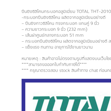
ปืนยิงซิลิโคนกระบอกอลูมิเมี่ยม TOTAL THT-2010
-กระบอกปืนยิงซิลิโคน ผลิตจากอลูมิเนียมอย่างดี
– ปืนยิงกาวซิลิโคน ทรงกระบอก แกนคู่ 9 นิ้ว
– ความยาวกระบอก 9 นิ้ว (232 mm)
– เส้นผ่าศูนย์กลางกระบอก 51 mm
– กระบอกปืนยิงซิลิโคน ผลิตจากอลูมิเนียมอย่างดี สะ
– แข็งแรง ทนทาน อายุการใช้งานยาวนาน
หมายเหตุ : สินค้าอาจไม่ตรงตามรูปที่แสดงบนเว็บไซ
****สามารถขอออกใบกำกับภาษีได้****
**** กรุณาตรวจสอบ stock สินค้าทาง chat ก่อนกดสั