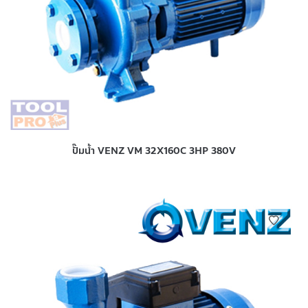
ปั๊มน้ำ VENZ VM 32X160C 3HP 380V