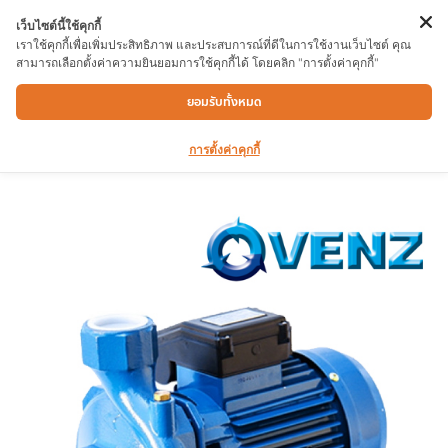
เว็บไซต์นี้ใช้คุกกี้
เราใช้คุกกี้เพื่อเพิ่มประสิทธิภาพ และประสบการณ์ที่ดีในการใช้งานเว็บไซต์ คุณ
สามารถเลือกตั้งค่าความยินยอมการใช้คุกกี้ได้ โดยคลิก "การตั้งค่าคุกกี้"
ปั๊มน้ำ VENZ VM200 2.2HP 220V
ยอมรับทั้งหมด
การตั้งค่าคุกกี้