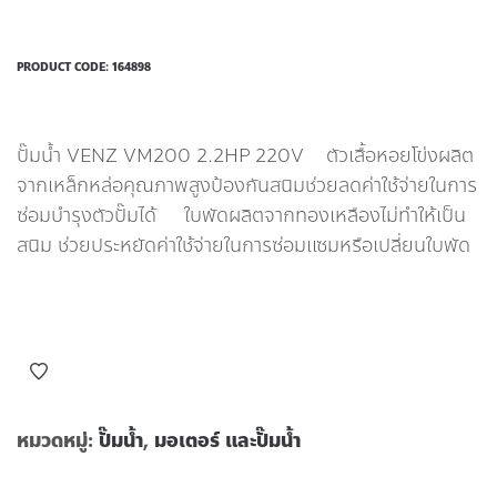
PRODUCT CODE:
164898
ปั๊มน้ำ VENZ VM200 2.2HP 220V ตัวเสื้อหอยโข่งผลิต
จากเหล็กหล่อคุณภาพสูงป้องกันสนิมช่วยลดค่าใช้จ่ายในการ
ซ่อมบำรุงตัวปั๊มได้ ใบพัดผลิตจากทองเหลืองไม่ทำให้เป็น
สนิม ช่วยประหยัดค่าใช้จ่ายในการซ่อมแซมหรือเปลี่ยนใบพัด
หมวดหมู่:
ปั๊มน้ำ
,
มอเตอร์ และปั๊มน้ำ