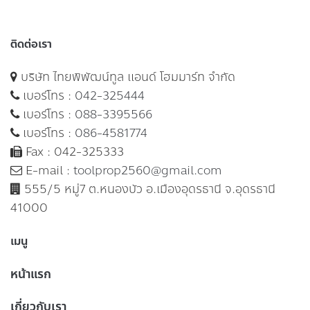
ติดต่อเรา
บริษัท ไทยพิพัฒน์ทูล แอนด์ โฮมมาร์ท จำกัด
เบอร์โทร :
042-325444
เบอร์โทร :
088-3395566
เบอร์โทร :
086-4581774
Fax : 042-325333
E-mail :
toolprop2560@gmail.com
555/5 หมู่7 ต.หนองบัว อ.เมืองอุดรธานี จ.อุดรธานี
41000
เมนู
หน้าแรก
เกี่ยวกับเรา