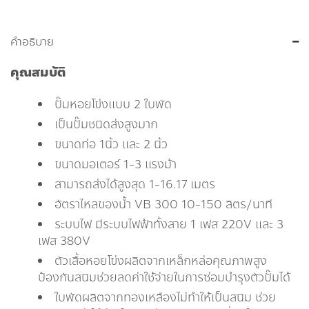
คำอธิบาย
คุณสมบัติ
ปั๊มหอยโข่งแบบ 2 ใบพัด
เป็นปั๊มชนิดส่งสูงมาก
ขนาดท่อ 1นิ้ว และ 2 นิ้ว
ขนาดมอเตอร์ 1-3 แรงม้า
สามารถส่งได้สูงสุด 1-16.17 เมตร
อัตราไหลของน้ำ VB 300 10-150 ลิตร/นาที
ระบบไฟ มีระบบไฟฟ้าทั้งสาย 1 เฟส 220V และ 3
เฟส 380V
ตัวเสื้อหอยโข่งผลิตจากเหล็กหล่อคุณภาพสูง
ป้องกันสนิมช่วยลดค่าใช้จ่ายในการซ่อมบำรุงตัวปั๊มได้
ใบพัดผลิตจากทองเหลืองไม่ทำให้เป็นสนิม ช่วย