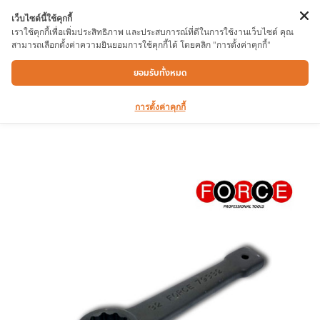
เว็บไซต์นี้ใช้คุกกี้
เราใช้คุกกี้เพื่อเพิ่มประสิทธิภาพ และประสบการณ์ที่ดีในการใช้งานเว็บไซต์ คุณ
สามารถเลือกตั้งค่าความยินยอมการใช้คุกกี้ได้ โดยคลิก "การตั้งค่าคุกกี้"
ประแจแหวนตี FORCE 79332 32mm
ยอมรับทั้งหมด
การตั้งค่าคุกกี้