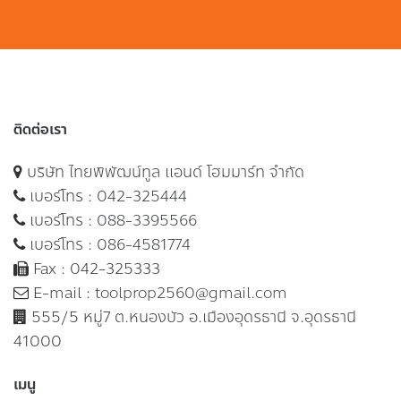
ติดต่อเรา
บริษัท ไทยพิพัฒน์ทูล แอนด์ โฮมมาร์ท จำกัด
เบอร์โทร :
042-325444
เบอร์โทร :
088-3395566
เบอร์โทร :
086-4581774
Fax : 042-325333
E-mail :
toolprop2560@gmail.com
555/5 หมู่7 ต.หนองบัว อ.เมืองอุดรธานี จ.อุดรธานี
41000
เมนู