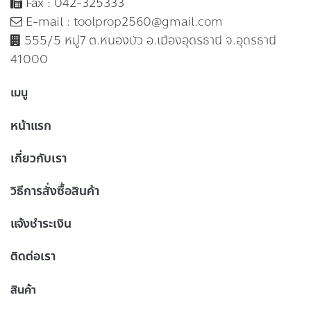
Fax : 042-325333
E-mail :
toolprop2560@gmail.com
555/5 หมู่7 ต.หนองบัว อ.เมืองอุดรธานี จ.อุดรธานี
41000
เมนู
หน้าแรก
เกี่ยวกับเรา
วิธีการสั่งซื้อสินค้า
แจ้งชำระเงิน
ติดต่อเรา
สินค้า