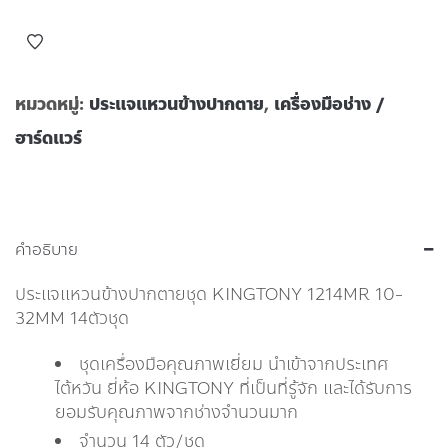
หมวดหมู่:
ประแจแหวนข้างปากตาย
,
เครื่องมือช่าง /
ฮาร์ดแวร์
คำอธิบาย
ประแจแหวนข้างปากตายชุด KINGTONY 1214MR 10-
32MM 14ตัวชุด
ชุดเครื่องมือคุณภาพเยี่ยม นำเข้าจากประเทศ
ไต้หวัน ยี่ห้อ KINGTONY ที่เป็นที่รู้จัก และได้รับการ
ยอมรับคุณภาพจากช่างจำนวนมาก
จำนวน 14 ตัว/ชุด