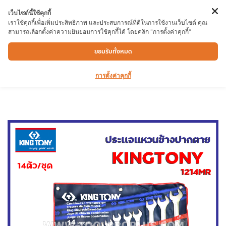
เว็บไซต์นี้ใช้คุกกี้
เราใช้คุกกี้เพื่อเพิ่มประสิทธิภาพ และประสบการณ์ที่ดีในการใช้งานเว็บไซต์ คุณ
สามารถเลือกตั้งค่าความยินยอมการใช้คุกกี้ได้ โดยคลิก "การตั้งค่าคุกกี้"
ประแจแหวนข้างปากตายชุด KINGTONY
ยอมรับทั้งหมด
1214MR 10-32MM 14ตัวชุด
การตั้งค่าคุกกี้