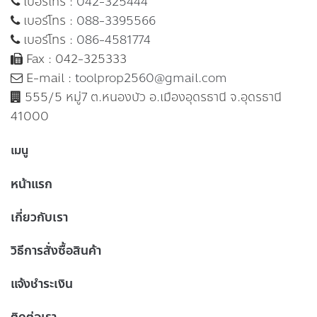
เบอร์โทร :
042-325444
เบอร์โทร :
088-3395566
เบอร์โทร :
086-4581774
Fax : 042-325333
E-mail :
toolprop2560@gmail.com
555/5 หมู่7 ต.หนองบัว อ.เมืองอุดรธานี จ.อุดรธานี
41000
เมนู
หน้าแรก
เกี่ยวกับเรา
วิธีการสั่งซื้อสินค้า
แจ้งชำระเงิน