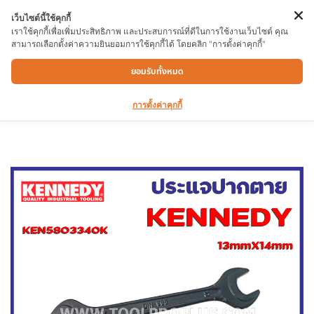
เว็บไซต์นี้ใช้คุกกี้
เราใช้คุกกี้เพื่อเพิ่มประสิทธิภาพ และประสบการณ์ที่ดีในการใช้งานเว็บไซต์ คุณ
สามารถเลือกตั้งค่าความยินยอมการใช้คุกกี้ได้ โดยคลิก "การตั้งค่าคุกกี้"
ประแจปากตาย KEN5803340K 13mmx14mm
ยอมรับทั้งหมด
BLACK OPEN END SPANNER
การตั้งค่าคุกกี้