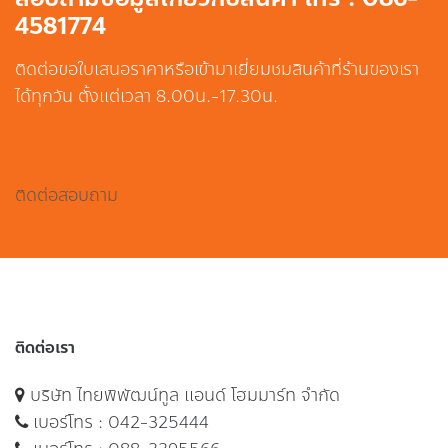
4581774
ติดต่อขอใบเสนอราคาหรือเข้ามาเยี่ยมชมสินค้าที่ร้านของเรา
ได้ทุกวัน ตั้งแต่เวลา 8.00น.-17.30น.
ติดต่อสอบถาม
ติดต่อเรา
บริษัท ไทยพิพัฒน์ทูล แอนด์ โฮมมาร์ท จำกัด
เบอร์โทร :
042-325444