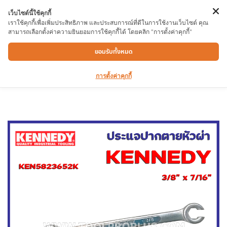
เว็บไซต์นี้ใช้คุกกี้
เราใช้คุกกี้เพื่อเพิ่มประสิทธิภาพ และประสบการณ์ที่ดีในการใช้งานเว็บไซต์ คุณ
สามารถเลือกตั้งค่าความยินยอมการใช้คุกกี้ได้ โดยคลิก "การตั้งค่าคุกกี้"
ประแจปากตายหัวผ่า KEN5823652K 3/8″ x
ยอมรับทั้งหมด
7/16″ A/F FLARE NU
การตั้งค่าคุกกี้