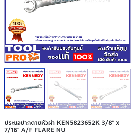
ประแจปากตายหัวผ่า KEN5823652K 3/8″ x
7/16″ A/F FLARE NU