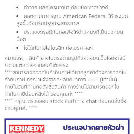
ทำจากเหล็กโครมวานาเดียมขัดเงาอย่างดี
ผลิตตามมาตรฐาน American Federal ให้แรงบิด
สูงขึ้นจึงปรับปรุงประสิทธิภาพ
ประแจจะพอดีกับท่อเพื่อให้ตำแหน่งที่เป็นบวกบน
น็อต
ใช้ได้กับท่อไฮโดรลิก ท่อเบรค ฯลฯ
หมายเหตุ : สินค้าอาจไม่ตรงตามรูปที่แสดงบนเว็บไซต์อาจมี
ความแตกต่างจากสินค้าตัวจริง
****สามารถขอออกใบกำกับภาษีได้หากลูกค้าต้องการออกใบ
กำกับภาษี กรุณาเเจ้งรายละเอียดมาทาง chat (เท่านั้น)
ภายในวันที่ท่านกดสั่งซื้อสินค้า ทางร้านไม่สามารถออกใบ
กำกับภาษีย้อนหลังได้ ขอบคุณค่ะ ****
**** กรุณาตรวจสอบ stock สินค้าทาง chat ก่อนกดสั่งซื้อ
ขอบคุณค่ะ ****