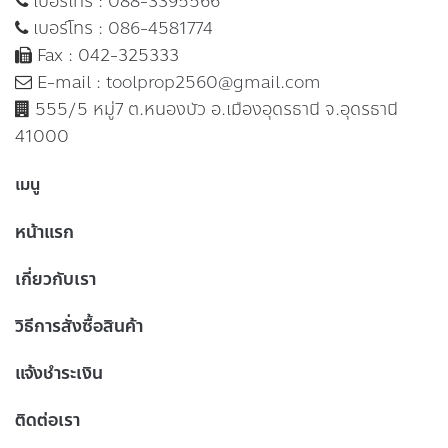
เบอร์โทร :
088-3395566
เบอร์โทร :
086-4581774
Fax : 042-325333
E-mail :
toolprop2560@gmail.com
555/5 หมู่7 ต.หนองบัว อ.เมืองอุดรธานี จ.อุดรธานี
41000
เมนู
หน้าแรก
เกี่ยวกับเรา
วิธีการสั่งซื้อสินค้า
แจ้งชำระเงิน
ติดต่อเรา