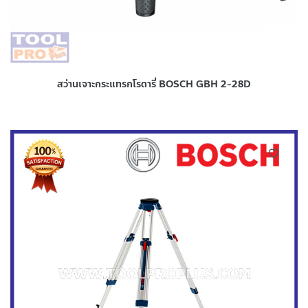
สว่านเจาะกระแทรกโรตารี่ BOSCH GBH 2-28D