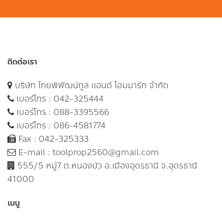
ติดต่อเรา
บริษัท ไทยพิพัฒน์ทูล แอนด์ โฮมมาร์ท จำกัด
เบอร์โทร :
042-325444
เบอร์โทร :
088-3395566
เบอร์โทร :
086-4581774
Fax : 042-325333
E-mail :
toolprop2560@gmail.com
555/5 หมู่7 ต.หนองบัว อ.เมืองอุดรธานี จ.อุดรธานี
41000
เมนู