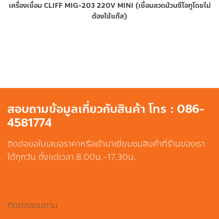
เครื่องเชื่อม CLIFF MIG-203 220V MINI (เชื่อมลวดม้วนซีโอทูโดยไม่
ต้องใช้แก๊ส)
สอบถามข้อมูลเกี่ยวกับสินค้า โทร : 086-
4581774
ติดต่อขอใบเสนอราคาหรือเข้ามาเยี่ยมชมสินค้าที่ร้านของเรา
ได้ทุกวัน ตั้งแต่เวลา 8.00น.-17.30น.
ติดต่อสอบถาม