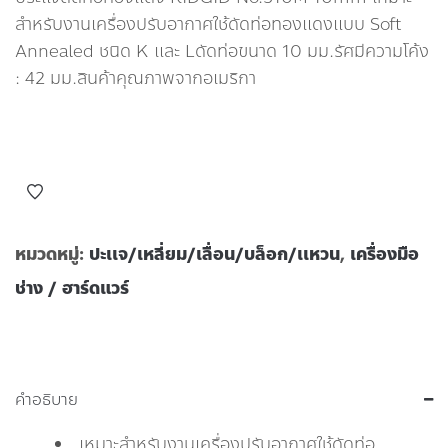
สำหรับงานเครื่องปรับอากาศใช้ดัดท่อทองแดงแบบ Soft
Annealed ชนิด K และ Lดัดท่อขนาด 10 มม.รัศมีความโค้ง
: 42 มม.สินค้าคุณภาพจากอเมริกา
หมวดหมู่:
ปะเเจ/เหลี่ยม/เลื่อน/บล็อก/เเหวน
,
เครื่องมือ
ช่าง / ฮาร์ดแวร์
คำอธิบาย
เหมาะสำหรับงานเครื่องปรับอากาศใช้ดัดท่อ