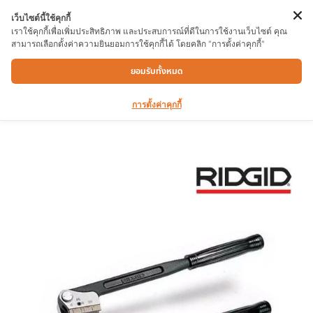
เว็บไซต์นี้ใช้คุกกี้
เราใช้คุกกี้เพื่อเพิ่มประสิทธิภาพ และประสบการณ์ที่ดีในการใช้งานเว็บไซต์ คุณ
สามารถเลือกตั้งค่าความยินยอมการใช้คุกกี้ได้ โดยคลิก "การตั้งค่าคุกกี้"
ประแจดัดท่อทองแดง RIDGID No.310M 10mm
ยอมรับทั้งหมด
การตั้งค่าคุกกี้