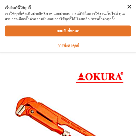
เว็บไซต์นี้ใช้คุกกี้
เราใช้คุกกี้เพื่อเพิ่มประสิทธิภาพ และประสบการณ์ที่ดีในการใช้งานเว็บไซต์ คุณ
สามารถเลือกตั้งค่าความยินยอมการใช้คุกกี้ได้ โดยคลิก "การตั้งค่าคุกกี้"
ประแจจับแป๊ปขาคู่ OKURA 4″
ยอมรับทั้งหมด
การตั้งค่าคุกกี้