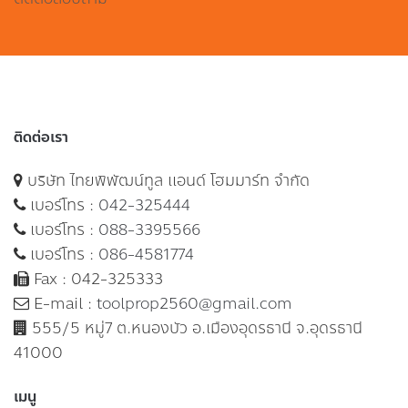
ติดต่อเรา
บริษัท ไทยพิพัฒน์ทูล แอนด์ โฮมมาร์ท จำกัด
เบอร์โทร :
042-325444
เบอร์โทร :
088-3395566
เบอร์โทร :
086-4581774
Fax : 042-325333
E-mail :
toolprop2560@gmail.com
555/5 หมู่7 ต.หนองบัว อ.เมืองอุดรธานี จ.อุดรธานี
41000
เมนู