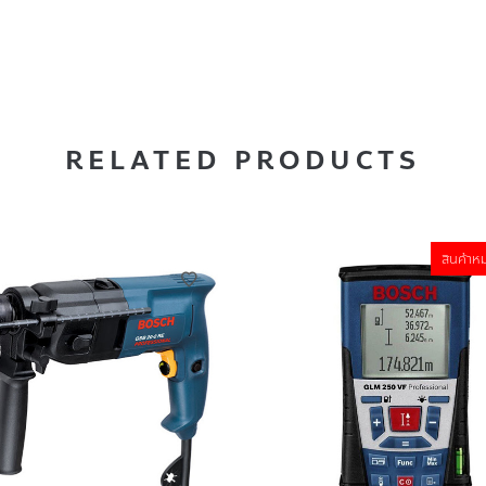
RELATED PRODUCTS
สินค้าห