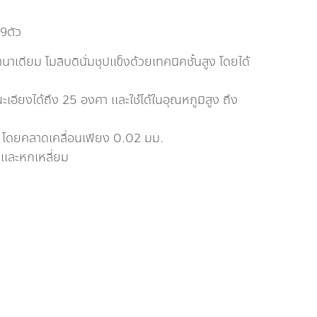
9ตัว
เดียม โมลิบดินั่มชุปแข็งด้วยเทคนิคชั้นสูง โดยได้
เอียงได้ถึง 25 องศา และใช้ได้ในอุณหภูมิสูง ถึง
 โดยคลาดเคลื่อนเพียง 0.02 มม.
และหกเหลี่ยม