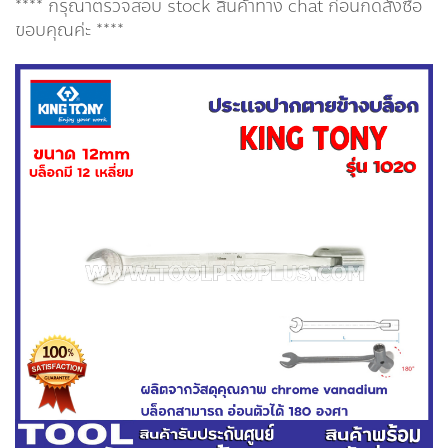
**** กรุณาตรวจสอบ stock สินค้าทาง chat ก่อนกดสั่งซื้อ
ขอบคุณค่ะ ****