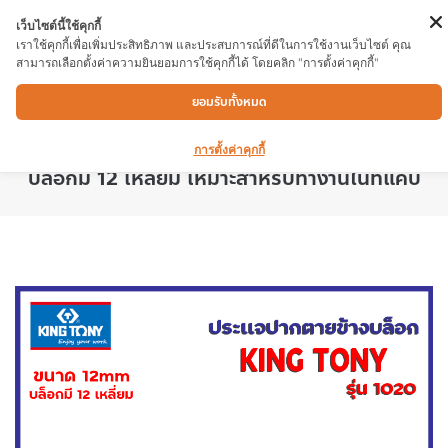
เว็บไซต์นี้ใช้คุกกี้
เราใช้คุกกี้เพื่อเพิ่มประสิทธิภาพ และประสบการณ์ที่ดีในการใช้งานเว็บไซต์ คุณ
สามารถเลือกตั้งค่าความยินยอมการใช้คุกกี้ได้ โดยคลิก "การตั้งค่าคุกกี้"
ประเเจปากตายข้างบล็อก KINGTONY 1020
ยอมรับทั้งหมด
12mm. ผลิตจากวัสดุคุณภาพ chrome
vanadium บล็อกสามารถ อ่อนตัวได้ 180 องศา
การตั้งค่าคุกกี้
บล็อกมี 12 เหลี่ยม เหมาะสำหรับทำงานในที่แคบ