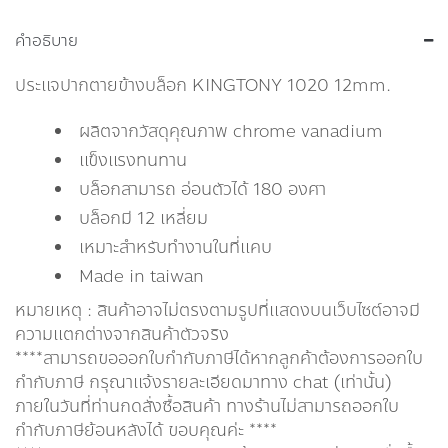
คำอธิบาย
ประเเจปากตายข้างบล็อก KINGTONY 1020 12mm.
ผลิตจากวัสดุคุณภาพ chrome vanadium
แข็งแรงทนทาน
บล็อกสามารถ อ่อนตัวได้ 180 องศา
บล็อกมี 12 เหลี่ยม
เหมาะสำหรับทำงานในที่แคบ
Made in taiwan
หมายเหตุ : สินค้าอาจไม่ตรงตามรูปที่แสดงบนเว็บไซต์อาจมี
ความแตกต่างจากสินค้าตัวจริง
****สามารถขอออกใบกำกับภาษีได้หากลูกค้าต้องการออกใบ
กำกับภาษี กรุณาเเจ้งรายละเอียดมาทาง chat (เท่านั้น)
ภายในวันที่ท่านกดสั่งซื้อสินค้า ทางร้านไม่สามารถออกใบ
กำกับภาษีย้อนหลังได้ ขอบคุณค่ะ ****