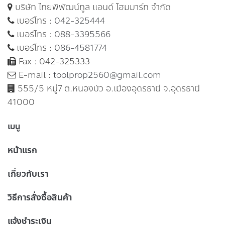
บริษัท ไทยพิพัฒน์ทูล แอนด์ โฮมมาร์ท จำกัด
เบอร์โทร :
042-325444
เบอร์โทร :
088-3395566
เบอร์โทร :
086-4581774
Fax : 042-325333
E-mail :
toolprop2560@gmail.com
555/5 หมู่7 ต.หนองบัว อ.เมืองอุดรธานี จ.อุดรธานี
41000
เมนู
หน้าแรก
เกี่ยวกับเรา
วิธีการสั่งซื้อสินค้า
แจ้งชำระเงิน