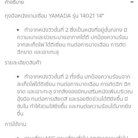
คำอธิบาย
ถุงมือหนังงานเชื่อม YAMADA รุ่น 14021 14″
ทำจากหนังวัวชั้นที่ 2 ซึ่งเป็นหนังที่อยู่ชั้นกลาง มี
ความเบาและช่วยระบายอากาศได้ดี ปกป้องความร้อน
จากสะเก็ดไฟ ได้ดีเยี่ยม ทนต่อการบาดเฉือน การตัด
ฉีกขาด และเจาะทะลุ
รายละเอียดสินค้า
ทำจากหนังวัวชั้นที่ 2 ทั้งชิ้น ปกป้องความร้อนจาก
สะเก็ดไฟได้ดีเยี่ยม ทนต่อการบาดเฉือน การตัดฉีก ฉีก
ขาด และเจาะทะลุ จากสิ่งของมีคมเสริมหนังเพิ่มบริเวณ
อุ้งมือ ทนต่อการเสียดสี และรอยขีดข่วนได้ดียิ่งขึ้น มี
ซับใน ทำให้สวมใส่ยิ่งขึ้น และทนต่อความร้อนได้มากยิ่ง
ขึ้น
การใช้งาน