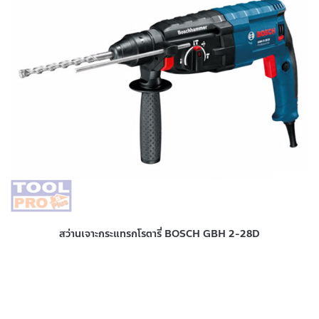
สว่านเจาะกระแทรกโรตารี่ BOSCH GBH 2-28D