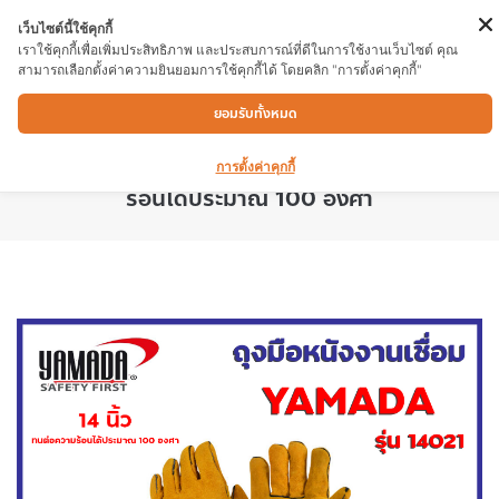
เว็บไซต์นี้ใช้คุกกี้
เราใช้คุกกี้เพื่อเพิ่มประสิทธิภาพ และประสบการณ์ที่ดีในการใช้งานเว็บไซต์ คุณ
สามารถเลือกตั้งค่าความยินยอมการใช้คุกกี้ได้ โดยคลิก "การตั้งค่าคุกกี้"
ถุงมือหนังงานเชื่อม YAMADA รุ่น 14021 14″ มี
ยอมรับทั้งหมด
ซับใน ทำให้ผู้ใช้สวมใส่สบาย และทนความร้อนได้ดี
มากยิ่งขึ้น สามารถกันสะเก็ดไฟ และทนต่อความ
การตั้งค่าคุกกี้
ร้อนได้ประมาณ 100 องศา