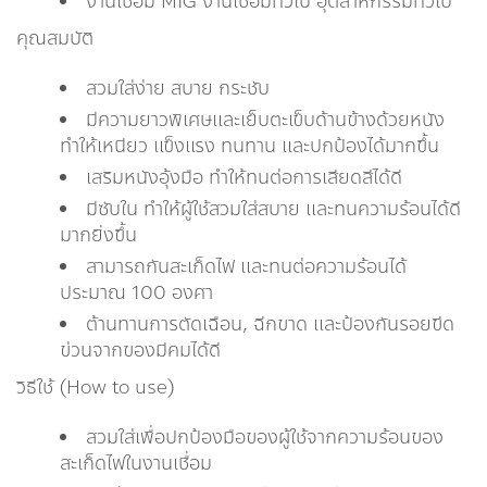
งานเชื่อม MIG งานเชื่อมทั่วไป อุตสาหกรรมทั่วไป
คุณสมบัติ
สวมใส่ง่าย สบาย กระชับ
มีความยาวพิเศษและเย็บตะเข็บด้านข้างด้วยหนัง
ทำให้เหนียว แข็งแรง ทนทาน และปกป้องได้มากขึ้น
เสริมหนังอุ้งมือ ทำให้ทนต่อการเสียดสีได้ดี
มีซับใน ทำให้ผู้ใช้สวมใส่สบาย และทนความร้อนได้ดี
มากยิ่งขึ้น
สามารถกันสะเก็ดไฟ และทนต่อความร้อนได้
ประมาณ 100 องศา
ต้านทานการตัดเฉือน, ฉีกขาด และป้องกันรอยขีด
ข่วนจากของมีคมได้ดี
วิธีใช้ (How to use)
สวมใส่เพื่อปกป้องมือของผู้ใช้จากความร้อนของ
สะเก็ดไฟในงานเชื่อม