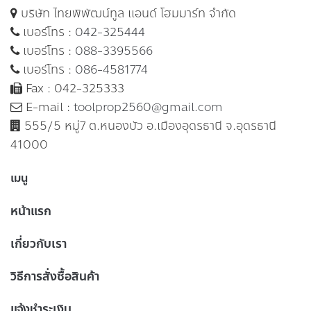
บริษัท ไทยพิพัฒน์ทูล แอนด์ โฮมมาร์ท จำกัด
เบอร์โทร :
042-325444
เบอร์โทร :
088-3395566
เบอร์โทร :
086-4581774
Fax : 042-325333
E-mail :
toolprop2560@gmail.com
555/5 หมู่7 ต.หนองบัว อ.เมืองอุดรธานี จ.อุดรธานี
41000
เมนู
หน้าแรก
เกี่ยวกับเรา
วิธีการสั่งซื้อสินค้า
แจ้งชำระเงิน