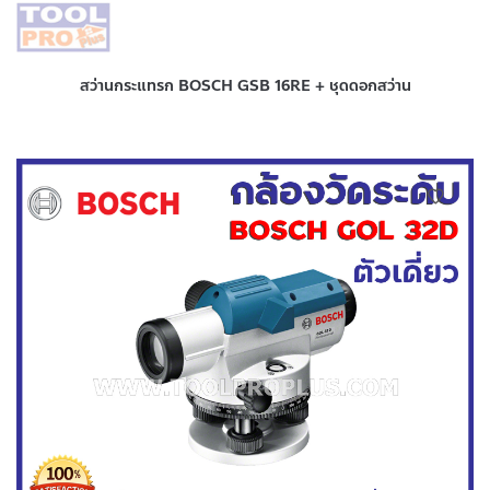
สว่านกระแทรก BOSCH GSB 16RE + ชุดดอกสว่าน