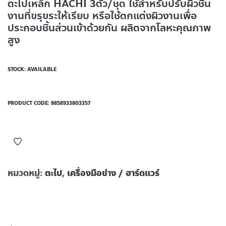
ตะไปเหล็ก HACHI 3ตัว/ชุด ใช้สำหรับปรับผิวชิ้น
งานที่ขรุขระให้เรียบ หรือใช้ตกแต่งผิวงานเพื่อ
ประกอบชิ้นส่วนเข้าด้วยกัน ผลิตจากโลหะคุณภาพ
สูง
STOCK: AVAILABLE
PRODUCT CODE:
8858933803357
หมวดหมู่:
ตะไป
,
เครื่องมือช่าง / ฮาร์ดแวร์