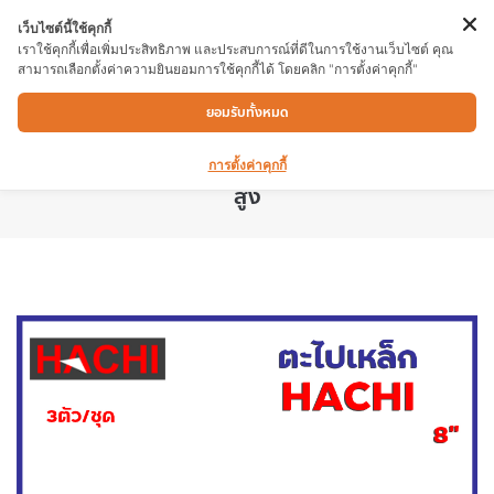
เว็บไซต์นี้ใช้คุกกี้
เราใช้คุกกี้เพื่อเพิ่มประสิทธิภาพ และประสบการณ์ที่ดีในการใช้งานเว็บไซต์ คุณ
สามารถเลือกตั้งค่าความยินยอมการใช้คุกกี้ได้ โดยคลิก "การตั้งค่าคุกกี้"
ตะไปเหล็ก HACHI 3ตัว/ชุด ใช้สำหรับปรับผิวชิ้น
ยอมรับทั้งหมด
งานที่ขรุขระให้เรียบ หรือใช้ตกแต่งผิวงานเพื่อ
ประกอบชิ้นส่วนเข้าด้วยกัน ผลิตจากโลหะคุณภาพ
การตั้งค่าคุกกี้
สูง