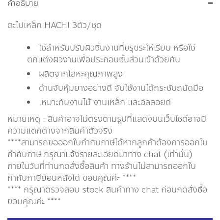
คำอธิบาย
ตะไปเหล็ก HACHI 3ตัว/ชุด
ใช้สำหรับปรับผิวชิ้นงานที่ขรุขระให้เรียบ หรือใช้
ตกแต่งผิวงานเพื่อประกอบชิ้นส่วนเข้าด้วยกัน
ผลิตจากโลหะคุณภาพสูง
ด้านจับหุ้มยางอย่างดี จับใช้งานได้กระชับถนัดมือ
เหมาะกับงานไม้ งานเหล็ก และอัลลอยด์
หมายเหตุ : สินค้าอาจไม่ตรงตามรูปที่แสดงบนเว็บไซต์อาจมี
ความแตกต่างจากสินค้าตัวจริง
****สามารถขอออกใบกำกับภาษีได้หากลูกค้าต้องการออกใบ
กำกับภาษี กรุณาเเจ้งรายละเอียดมาทาง chat (เท่านั้น)
ภายในวันที่ท่านกดสั่งซื้อสินค้า ทางร้านไม่สามารถออกใบ
กำกับภาษีย้อนหลังได้ ขอบคุณค่ะ ****
**** กรุณาตรวจสอบ stock สินค้าทาง chat ก่อนกดสั่งซื้อ
ขอบคุณค่ะ ****