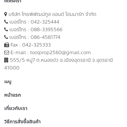
ติดต่อเรา
บริษัท ไทยพิพัฒน์ทูล แอนด์ โฮมมาร์ท จำกัด
เบอร์โทร :
042-325444
เบอร์โทร :
088-3395566
เบอร์โทร :
086-4581774
Fax : 042-325333
E-mail :
toolprop2560@gmail.com
555/5 หมู่7 ต.หนองบัว อ.เมืองอุดรธานี จ.อุดรธานี
41000
เมนู
หน้าแรก
เกี่ยวกับเรา
วิธีการสั่งซื้อสินค้า