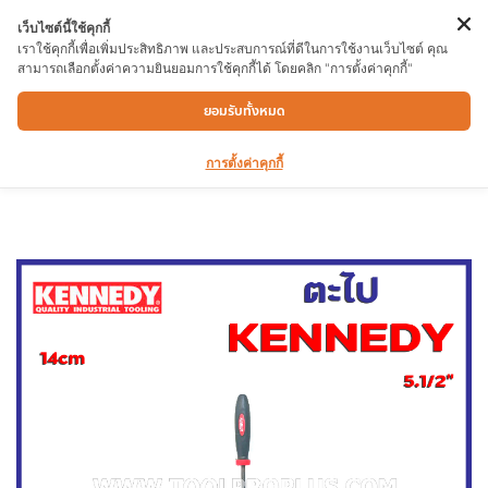
เว็บไซต์นี้ใช้คุกกี้
เราใช้คุกกี้เพื่อเพิ่มประสิทธิภาพ และประสบการณ์ที่ดีในการใช้งานเว็บไซต์ คุณ
สามารถเลือกตั้งค่าความยินยอมการใช้คุกกี้ได้ โดยคลิก "การตั้งค่าคุกกี้"
ตะไบ KEN0315200K 14cm (5.1/2″) ROUND
ยอมรับทั้งหมด
CUT 0 NEEDLE FILE
การตั้งค่าคุกกี้