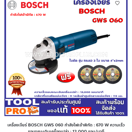
เครื่องเจียร์ BOSCH GWS 060 กำลังไฟเข้าพิกัด : 670 W ความเร็ว
รอบขณะเดินเครื่องเปล่า : 12,000 รอบ/นาที