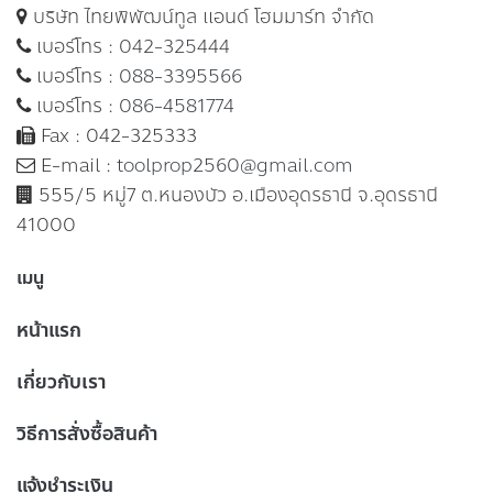
บริษัท ไทยพิพัฒน์ทูล แอนด์ โฮมมาร์ท จำกัด
เบอร์โทร :
042-325444
เบอร์โทร :
088-3395566
เบอร์โทร :
086-4581774
Fax : 042-325333
E-mail :
toolprop2560@gmail.com
555/5 หมู่7 ต.หนองบัว อ.เมืองอุดรธานี จ.อุดรธานี
41000
เมนู
หน้าแรก
เกี่ยวกับเรา
วิธีการสั่งซื้อสินค้า
แจ้งชำระเงิน