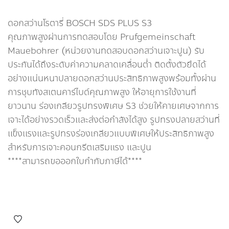
ดอกสว่านโรตารี่ BOSCH SDS PLUS S3
คุณภาพสูงผ่านการทดสอบโดย Prufgemeinschaft
Mauebohrer (หน่วยงานทดสอบดอกสว่านเจาะปูน) รับ
ประกันได้ถึงระดับค่าความคลาดเคลื่อนต่ำ ติดตั้งตัวยึดได้
อย่างแน่นหนาปลายดอกสว่านประสิทธิภาพสูงพร้อมทั้งผ่าน
การชุบทังสเตนคาร์ไบด์คุณภาพสูง ให้อายุการใช้งานที่
ยาวนาน ร่องเกลียวรูปทรงพิเศษ S3 ช่วยให้คายเศษจากการ
เจาะได้อย่างรวดเร็วและส่งต่อกำลังได้สูง รูปทรงปลายสว่านที่
แข็งแรงและรูปทรงร่องเกลียวแบบพิเศษให้ประสิทธิภาพสูง
สำหรับการเจาะคอนกรีตเสริมแรง และปูน
****สามารถขอออกใบกำกับภาษีได้****