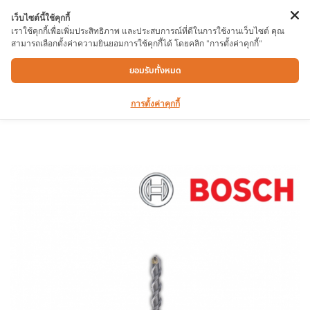
เว็บไซต์นี้ใช้คุกกี้
เราใช้คุกกี้เพื่อเพิ่มประสิทธิภาพ และประสบการณ์ที่ดีในการใช้งานเว็บไซต์ คุณ
สามารถเลือกตั้งค่าความยินยอมการใช้คุกกี้ได้ โดยคลิก "การตั้งค่าคุกกี้"
ดอกสว่านโรตารี่ BOSCH SDS PLUS S3
ยอมรับทั้งหมด
8X100/160mm.
การตั้งค่าคุกกี้