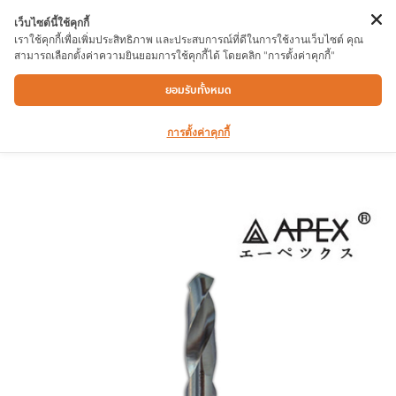
เว็บไซต์นี้ใช้คุกกี้
เราใช้คุกกี้เพื่อเพิ่มประสิทธิภาพ และประสบการณ์ที่ดีในการใช้งานเว็บไซต์ คุณ
สามารถเลือกตั้งค่าความยินยอมการใช้คุกกี้ได้ โดยคลิก "การตั้งค่าคุกกี้"
ดอกสว่านเจาะเหล็ก APEX 20mm. ก้านลด
ยอมรับทั้งหมด
การตั้งค่าคุกกี้