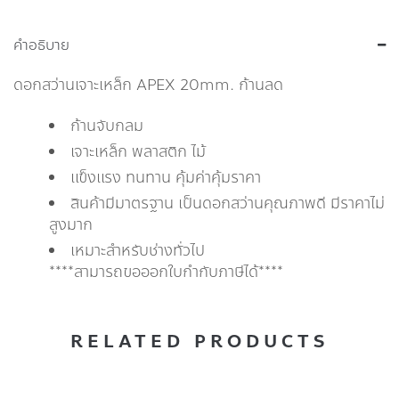
คำอธิบาย
ดอกสว่านเจาะเหล็ก APEX 20mm. ก้านลด
ก้านจับกลม
เจาะเหล็ก พลาสติก ไม้
แข็งแรง ทนทาน คุ้มค่าคุ้มราคา
สินค้ามีมาตรฐาน เป็นดอกสว่านคุณภาพดี มีราคาไม่
สูงมาก
เหมาะสำหรับช่างทั่วไป
****สามารถขอออกใบกำกับภาษีได้****
RELATED PRODUCTS