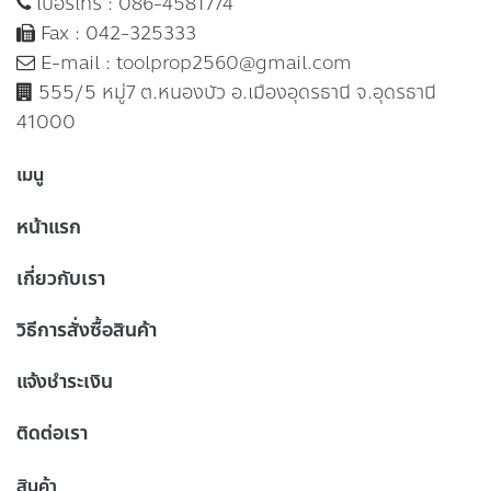
เบอร์โทร :
086-4581774
Fax : 042-325333
E-mail :
toolprop2560@gmail.com
555/5 หมู่7 ต.หนองบัว อ.เมืองอุดรธานี จ.อุดรธานี
41000
เมนู
หน้าแรก
เกี่ยวกับเรา
วิธีการสั่งซื้อสินค้า
แจ้งชำระเงิน
ติดต่อเรา
สินค้า