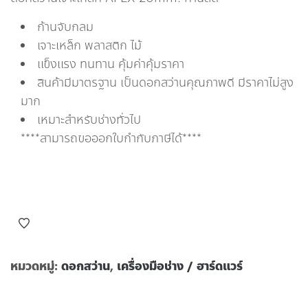
ก้านจับกลม
เจาะเหล็ก พลาสติก ไม้
แข็งแรง ทนทาน คุ้มค่าคุ้มราคา
สินค้ามีมาตรฐาน เป็นดอกสว่านคุณภาพดี มีราคาไม่สูง
มาก
เหมาะสำหรับช่างทั่วไป
****สามารถขอออกใบกำกับภาษีได้****
หมวดหมู่:
ดอกสว่าน
,
เครื่องมือช่าง / ฮาร์ดแวร์