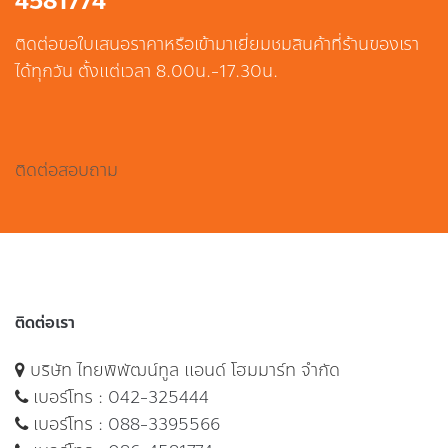
4581774
ติดต่อขอใบเสนอราคาหรือเข้ามาเยี่ยมชมสินค้าที่ร้านของเรา
ได้ทุกวัน ตั้งแต่เวลา 8.00น.-17.30น.
ติดต่อสอบถาม
ติดต่อเรา
บริษัท ไทยพิพัฒน์ทูล แอนด์ โฮมมาร์ท จำกัด
เบอร์โทร :
042-325444
เบอร์โทร :
088-3395566