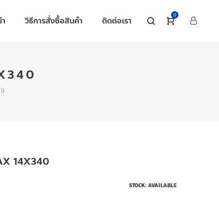
0
นำ
วิธีการสั่งซื้อสินค้า
ติดต่อเรา
4X340
40
MAX 14X340
STOCK: AVAILABLE