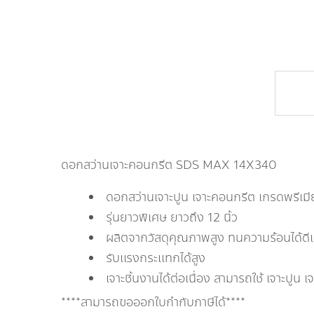
ดอกสว่านเจาะคอนกรีต SDS MAX 14X340
ดอกสว่านเจาะปูน เจาะคอนกรีต เกรดพรีเม
รุ่นยาวพิเศษ ยาวถึง 12 นิ้ว
ผลิตจากวัสดุคุณภาพสูง ทนความร้อนได้ดี
รับแรงกระแทกได้สูง
เจาะชิ้นงานได้ต่อเนื่อง สามารถใช้ เจาะปูน 
****สามารถขอออกใบกำกับภาษีได้****