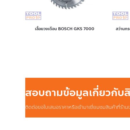
เลื่อยวงเดือน BOSCH GKS 7000
สว่านก
สอบถามข้อมูลเกี่ยวกับ
ติดต่อขอใบเสนอราคาหรือเข้ามาเยี่ยมชมสินค้าที่ร้าน