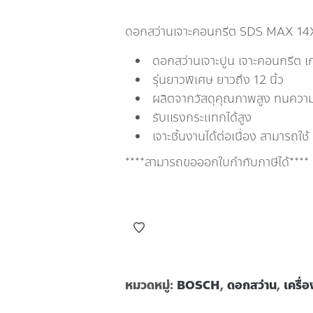
ดอกสว่านเจาะคอนกรีต SDS MAX 1
ดอกสว่านเจาะปูน เจาะคอนกรีต เ
รุ่นยาวพิเศษ ยาวถึง 12 นิ้ว
ผลิตจากวัสดุคุณภาพสูง ทนความร
รับแรงกระแทกได้สูง
เจาะชิ้นงานได้ต่อเนื่อง สามารถใช
****สามารถขอออกใบกำกับภาษีได้****
หมวดหมู่:
BOSCH
,
ดอกสว่าน
,
เครื่