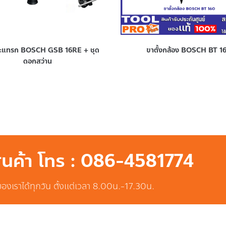
ระแทรก BOSCH GSB 16RE + ชุด
ขาตั้งกล้อง BOSCH BT 1
ดอกสว่าน
สินค้า โทร : 086-4581774
ของเราได้ทุกวัน ตั้งแต่เวลา 8.00น.-17.30น.