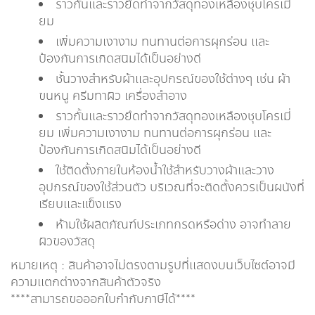
ราวกั้นและราวยึดทำจากวัสดุทองเหลืองชุบโครเมี่
ยม
เพิ่มความเงางาม ทนทานต่อการผุกร่อน และ
ป้องกันการเกิดสนิมได้เป็นอย่างดี
ชั้นวางสำหรับผ้าและอุปกรณ์ของใช้ต่างๆ เช่น ผ้า
ขนหนู ครีมทาผิว เครื่องสำอาง
ราวกั้นและราวยึดทำจากวัสดุทองเหลืองชุบโครเมี่
ยม เพิ่มความเงางาม ทนทานต่อการผุกร่อน และ
ป้องกันการเกิดสนิมได้เป็นอย่างดี
ใช้ติดตั้งภายในห้องน้ำใช้สำหรับวางผ้าและวาง
อุปกรณ์ของใช้ส่วนตัว บริเวณที่จะติดตั้งควรเป็นผนังที่
เรียบและแข็งแรง
ห้ามใช้ผลิตภัณฑ์ประเภทกรดหรือด่าง อาจทำลาย
ผิวของวัสดุ
หมายเหตุ : สินค้าอาจไม่ตรงตามรูปที่แสดงบนเว็บไซต์อาจมี
ความแตกต่างจากสินค้าตัวจริง
****สามารถขอออกใบกำกับภาษีได้****