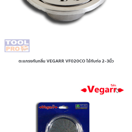
ตะแกรงกันกลิ่น VEGARR VF020CO ใช้กับท่อ 2-3นิ้ว