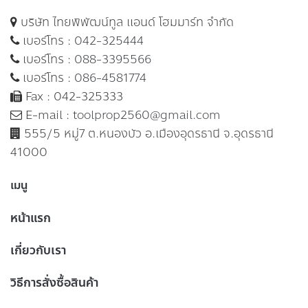
บริษัท ไทยพิพัฒน์ทูล แอนด์ โฮมมาร์ท จำกัด
เบอร์โทร :
042-325444
เบอร์โทร :
088-3395566
เบอร์โทร :
086-4581774
Fax : 042-325333
E-mail :
toolprop2560@gmail.com
555/5 หมู่7 ต.หนองบัว อ.เมืองอุดรธานี จ.อุดรธานี
41000
เมนู
หน้าแรก
เกี่ยวกับเรา
วิธีการสั่งซื้อสินค้า