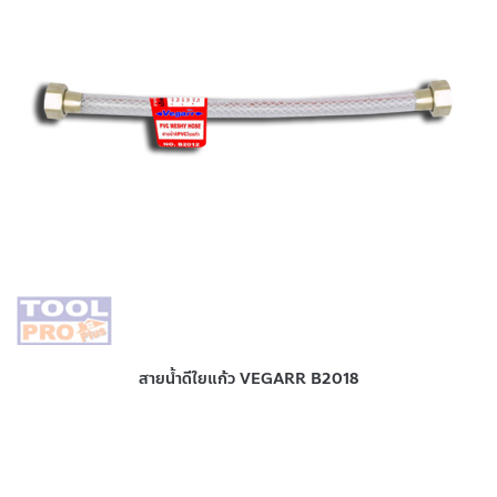
สายน้ำดีใยแก้ว VEGARR B2018