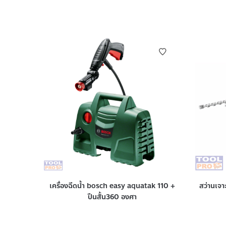
เครื่องฉีดน้ำ bosch easy aquatak 110 +
สว่านเจ
ปืนสั้น360 องศา