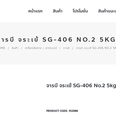
หน้าแรก
สินค้า
โปรโมชั่น
สินค้าแนะ
จารบี จระเข้ SG-406 NO.2 5KG
OME
/
สินค้า
/
เครื่องมือช่าง / ฮาร์ดแวร์
/
จารบี
/
จารบี จระเข้ SG-406 NO.2 5
จารบี จระเข้ SG-406 No.2 5kg
PRODUCT CODE:
102988