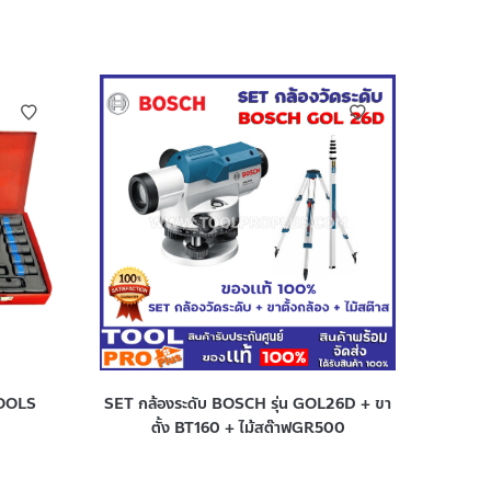
TOOLS
SET กล้องระดับ BOSCH รุ่น GOL26D + ขา
ตั้ง BT160 + ไม้สต๊าฟGR500