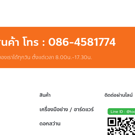
สินค้า โทร : 086-4581774
ของเราได้ทุกวัน ตั้งแต่เวลา 8.00น.-17.30น.
สินค้า
ติดต่อผ่านไลน์
เครื่องมือช่าง / ฮาร์ดแวร์
ดอกสว่าน