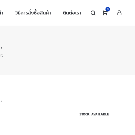
0
นำ
วิธีการสั่งซื้อสินค้า
ติดต่อเรา
.
KG.
.
STOCK: AVAILABLE