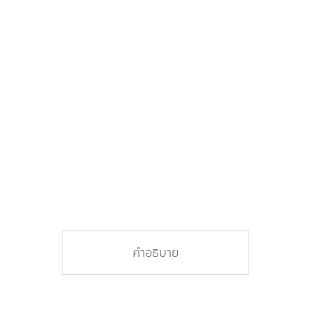
คำอธิบาย