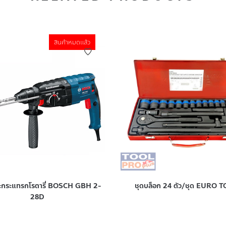
สินค้าหมดแล้ว
าะกระแทรกโรตารี่ BOSCH GBH 2-
ชุดบล็อก 24 ตัว/ชุด EURO 
28D