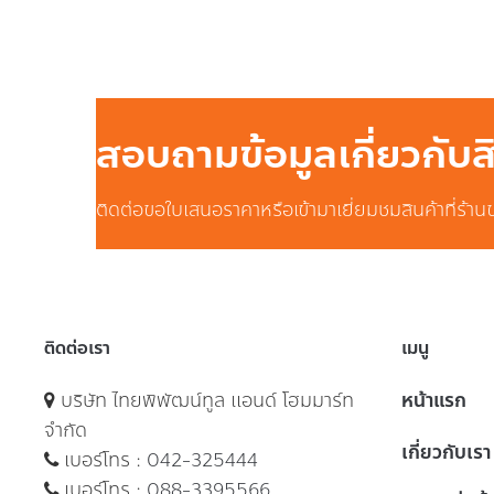
สอบถามข้อมูลเกี่ยวกับ
ติดต่อขอใบเสนอราคาหรือเข้ามาเยี่ยมชมสินค้าที่ร้าน
ติดต่อเรา
เมนู
บริษัท ไทยพิพัฒน์ทูล แอนด์ โฮมมาร์ท
หน้าแรก
จำกัด
เกี่ยวกับเรา
เบอร์โทร :
042-325444
เบอร์โทร :
088-3395566