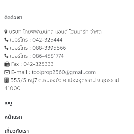
ติดต่อเรา
บริษัท ไทยพิพัฒน์ทูล แอนด์ โฮมมาร์ท จำกัด
เบอร์โทร :
042-325444
เบอร์โทร :
088-3395566
เบอร์โทร :
086-4581774
Fax : 042-325333
E-mail :
toolprop2560@gmail.com
555/5 หมู่7 ต.หนองบัว อ.เมืองอุดรธานี จ.อุดรธานี
41000
เมนู
หน้าแรก
เกี่ยวกับเรา