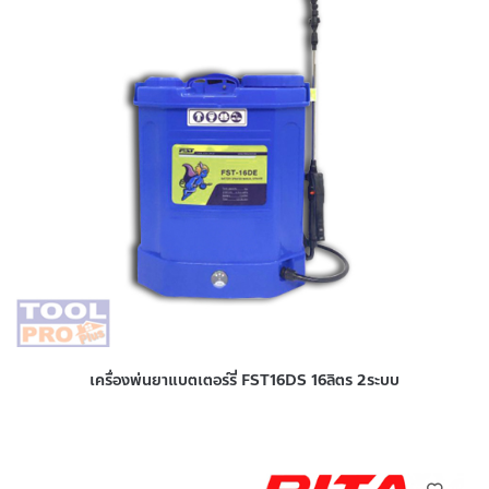
เครื่องพ่นยาแบตเตอร์รี่ FST16DS 16ลิตร 2ระบบ