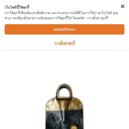
เว็บไซต์นี้ใช้คุกกี้
เราใช้คุกกี้เพื่อเพิ่มประสิทธิภาพ และประสบการณ์ที่ดีในการใช้งานเว็บไซต์ คุณ
สามารถเลือกตั้งค่าความยินยอมการใช้คุกกี้ได้ โดยคลิก "การตั้งค่าคุกกี้"
จอบจระเข้ 3P
ยอมรับทั้งหมด
การตั้งค่าคุกกี้