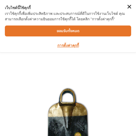
เว็บไซต์นี้ใช้คุกกี้
เราใช้คุกกี้เพื่อเพิ่มประสิทธิภาพ และประสบการณ์ที่ดีในการใช้งานเว็บไซต์ คุณ
สามารถเลือกตั้งค่าความยินยอมการใช้คุกกี้ได้ โดยคลิก "การตั้งค่าคุกกี้"
จอบจระเข้ 2P
ยอมรับทั้งหมด
การตั้งค่าคุกกี้