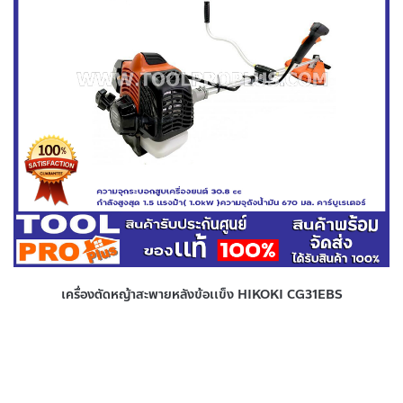
เครื่องตัดหญ้าสะพายหลังข้อเเข็ง HIKOKI CG31EBS