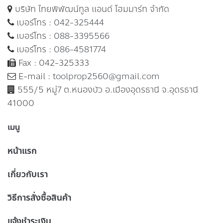
บริษัท ไทยพิพัฒน์ทูล แอนด์ โฮมมาร์ท จำกัด
เบอร์โทร :
042-325444
เบอร์โทร :
088-3395566
เบอร์โทร :
086-4581774
Fax : 042-325333
E-mail :
toolprop2560@gmail.com
555/5 หมู่7 ต.หนองบัว อ.เมืองอุดรธานี จ.อุดรธานี
41000
เมนู
หน้าแรก
เกี่ยวกับเรา
วิธีการสั่งซื้อสินค้า
แจ้งชำระเงิน