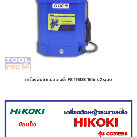
เครื่องพ่นยาแบตเตอร์รี่ FST16DS 16ลิตร 2ระบบ