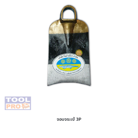
จอบจระเข้ 3P