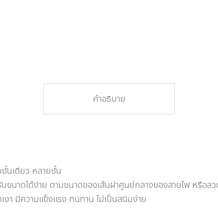
คำอธิบาย
้นเดียว หลายชั้น
รับขนาดได้ง่าย ตามขนาดของเส้นผ่าศูนย์กลางของสายไฟ หรือลว
เงา มีความแข็งแรง ทนทาน ไม่เป็นสนิมง่าย