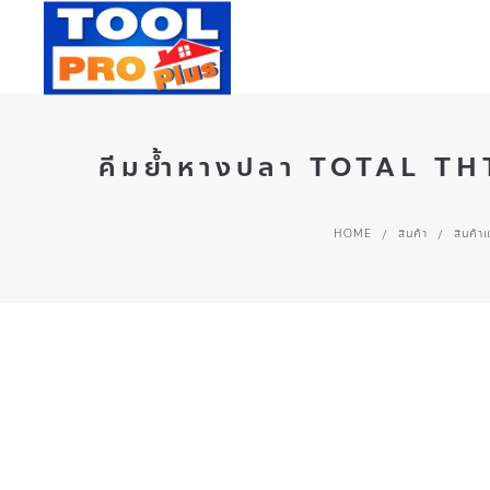
คีมย้ำหางปลา TOTAL THT
HOME
/
สินค้า
/
สินค้า