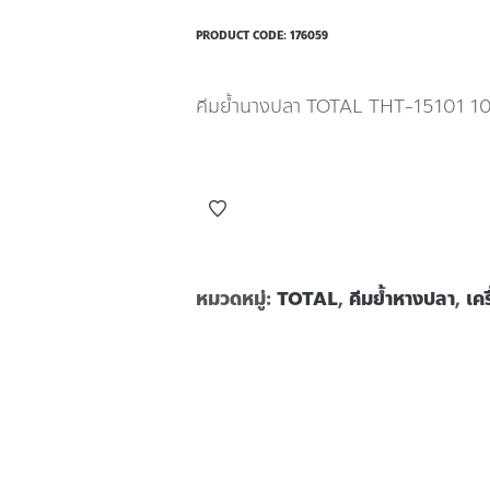
PRODUCT CODE:
176059
คีมย้ำนางปลา TOTAL THT-15101 10
หมวดหมู่:
TOTAL
,
คีมย้ำหางปลา
,
เคร