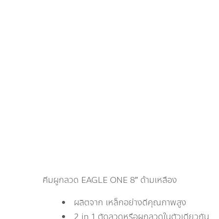
คีมผูกลวด EAGLE ONE 8″ ด้ามเหลือง
ผลิตจาก เหล็กอย่างดีคุณภาพสูง
2 in 1 ตัดลวดหรือผูกลวดในตัวเดียวกัน