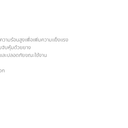
้ความร้อนสูงเพื่อเพิ่มความแข็งแรง
มจับหุ้มด้วยยาง
ือ และปลอดภัยขณะใช้งาน
ดวก