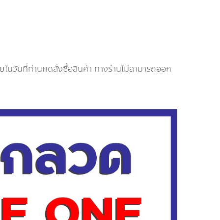
นวันที่ท่านกดสั่งซื้อสินค้า ทางร้านไม่สามารถออก