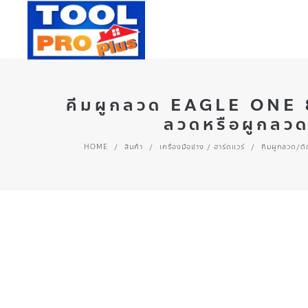
คีมผูกลวด EAGLE ONE 8″
ลวดหรือผูกลวด
HOME
/
สินค้า
/
เครื่องมือช่าง / ฮาร์ดแวร์
/
คีมผูกลวด/ต