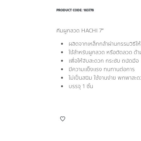
PRODUCT CODE:
183778
คีมผูกลวด HACHI 7″
ผลิตจากเหล็กกล้าผ่านกรรมวิธีให
ใช้สำหรับผูกลวด หรือตัดลวด ด้า
เพื่อให้จับสะดวก กระชับ ถนัดม
มีความแข็งแรง ทนทานต่อการ
ไม่เป็นสนิม ใช้งานง่าย พกพาสะ
บรรจุ 1 ชิ้น