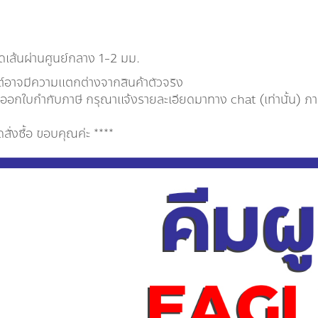
เส้นผ่านศูนย์กลาง 1-2 มม.
ต์อาจมีความแตกต่างจากสินค้าตัวจริง
กใบกำกับภาษี กรุณาเเจ้งรายละเอียดมาทาง chat (เท่านั้น) ภายใ
่งซื้อ ขอบคุณค่ะ ****