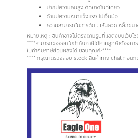
ปากมีความคมสูง ตัดขาดในทีเดียว
ด้ามมีความหนาแข็งแรง ไม่เจ็บมือ
ความสามารถในการตัด : เส้นลวดเหล็กขนาด
หมายเหตุ : สินค้าอาจไม่ตรงตามรูปที่แสดงบนเว็บไซ
****สามารถขอออกใบกำกับภาษีได้หากลูกค้าต้องการออ
ใบกำกับภาษีย้อนหลังได้ ขอบคุณค่ะ****
**** กรุณาตรวจสอบ stock สินค้าทาง chat ก่อนกดสั