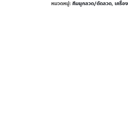
หมวดหมู่:
คีมผูกลวด/ตัดลวด
,
เครื่อ