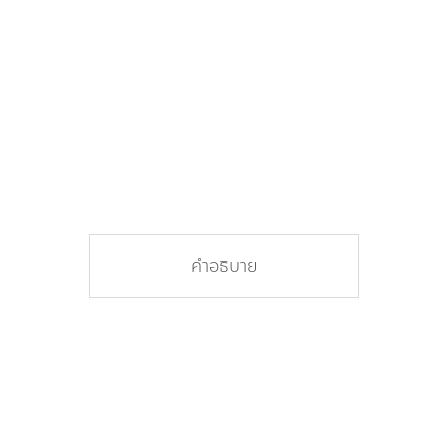
คำอธิบาย