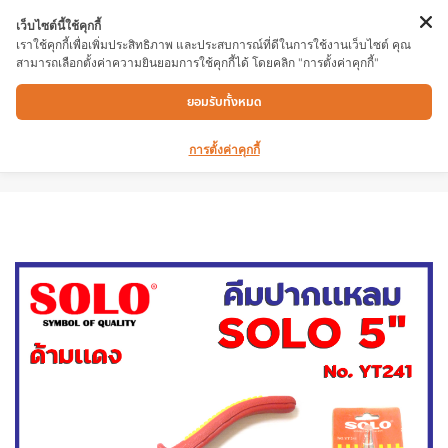
เว็บไซต์นี้ใช้คุกกี้
เราใช้คุกกี้เพื่อเพิ่มประสิทธิภาพ และประสบการณ์ที่ดีในการใช้งานเว็บไซต์ คุณ
สามารถเลือกตั้งค่าความยินยอมการใช้คุกกี้ได้ โดยคลิก "การตั้งค่าคุกกี้"
คีมปากแหลม SOLO No.YT241 5″ด้ามจับหุ้มด้วย
ยอมรับทั้งหมด
ยางอย่างดี นุ่มสบายช่วยให้จับได้กระชับมือ สินค้าชุ
ปโครเมี่ยม อย่างดี มีความแข็งแรงทนทาน
การตั้งค่าคุกกี้