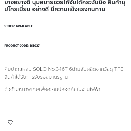
ยางอย่างดี นุ่มสบายช่วยให้จับได้กระชับมือ สินค้าชุ
ปโครเมี่ยม อย่างดี มีความแข็งแรงทนทาน
STOCK: AVAILABLE
PRODUCT CODE:
161027
คีมปากเเหลม SOLO No.346T 6ด้ามจับผลิตจากวัสดุ TPE
สินค้าได้รับการรับรองมาตรฐาน
ตัวด้ามหนาพิเศษเพื่อความปลอดภัยในงานไฟฟ้า