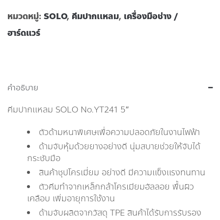
หมวดหมู่:
SOLO
,
คีมปากเเหลม
,
เครื่องมือช่าง /
ฮาร์ดแวร์
คำอธิบาย
คีมปากแหลม SOLO No.YT241 5″
ตัวด้ามหนาพิเศษเพื่อความปลอดภัยในงานไฟฟ้า
ด้ามจับหุ้มด้วยยางอย่างดี นุ่มสบายช่วยให้จับได้
กระชับมือ
สินค้าชุปโครเมี่ยม อย่างดี มีความแข็งแรงทนทาน
ตัวคีมทำจากเหล็กกล้าโครเมียมอัลลอย พื้นผิว
เคลือบ เพิ่มอายุการใช้งาน
ด้ามจับผลิตจากวัสดุ TPE สินค้าได้รับการรับรอง