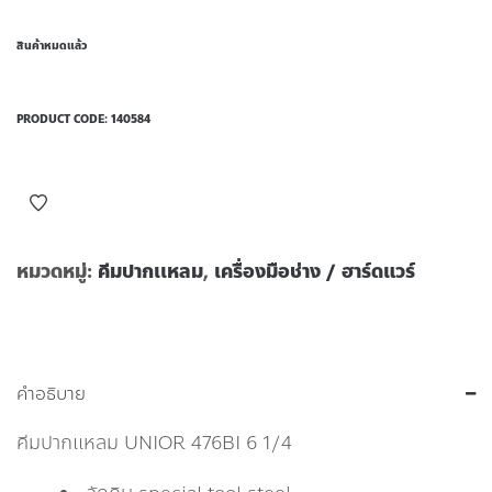
สินค้าหมดแล้ว
PRODUCT CODE:
140584
หมวดหมู่:
คีมปากเเหลม
,
เครื่องมือช่าง / ฮาร์ดแวร์
คำอธิบาย
คีมปากเเหลม UNIOR 476BI 6 1/4