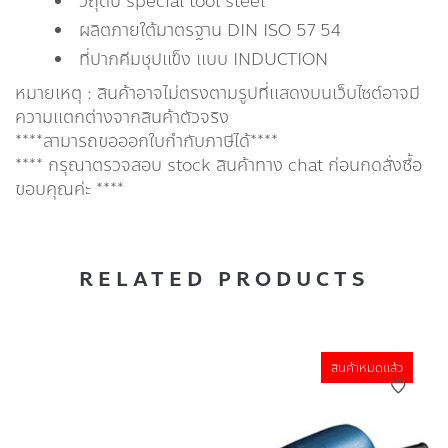
วัถุดิบ special tool steel
ผลิตภายใต้มาตรฐาน DIN ISO 57 54
ที่ปากคีมชุปแข็ง เเบบ INDUCTION
หมายเหตุ : สินค้าอาจไม่ตรงตามรูปที่แสดงบนเว็บไซต์อาจมี
ความแตกต่างจากสินค้าตัวจริง
****สามารถขอออกใบกำกับภาษีได้****
**** กรุณาตรวจสอบ stock สินค้าทาง chat ก่อนกดสั่งซื้อ
ขอบคุณค่ะ ****
RELATED PRODUCTS
สินค้าหมดแล้ว