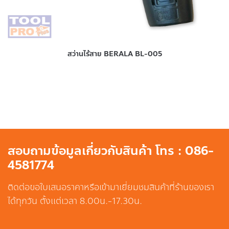
สว่านไร้สาย BERALA BL-005
สอบถามข้อมูลเกี่ยวกับสินค้า โทร : 086-
4581774
ติดต่อขอใบเสนอราคาหรือเข้ามาเยี่ยมชมสินค้าที่ร้านของเรา
ได้ทุกวัน ตั้งแต่เวลา 8.00น.-17.30น.