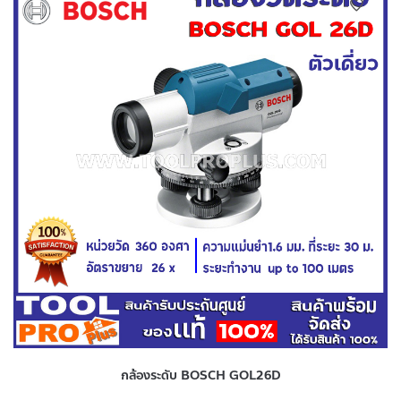
กล้องระดับ BOSCH GOL26D