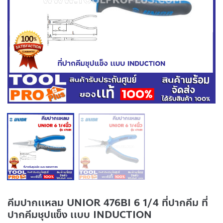
คีมปากเเหลม UNIOR 476BI 6 1/4 ที่ปากคีม ที่
ปากคีมชุปแข็ง เเบบ INDUCTION