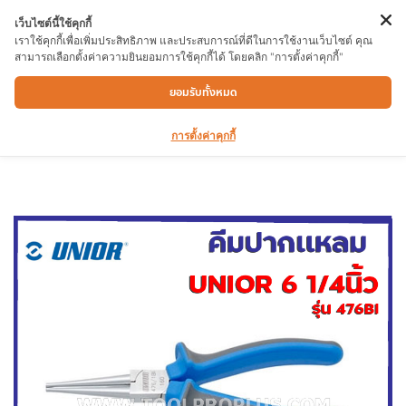
เว็บไซต์นี้ใช้คุกกี้
เราใช้คุกกี้เพื่อเพิ่มประสิทธิภาพ และประสบการณ์ที่ดีในการใช้งานเว็บไซต์ คุณ
สามารถเลือกตั้งค่าความยินยอมการใช้คุกกี้ได้ โดยคลิก "การตั้งค่าคุกกี้"
คีมปากเเหลม UNIOR 476BI 6 1/4 ที่ปากคีม ที่
ยอมรับทั้งหมด
ปากคีมชุปแข็ง เเบบ INDUCTION
การตั้งค่าคุกกี้