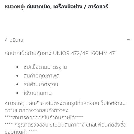
หมวดหมู่:
คีมปากเป็ด
,
เครื่องมือช่าง / ฮาร์ดแวร์
คำอธิบาย
คีมปากเป็ดด้ามหุ้มยาง UNIOR 472/4P 160MM 471
ชุปเเข็งตามมาตรฐาน
สินค้ามีคุณภาพดี
สินค้ามีมาตรฐาน
ใช้งานทนทาน
หมายเหตุ : สินค้าอาจไม่ตรงตามรูปที่แสดงบนเว็บไซต์อาจมี
ความแตกต่างจากสินค้าตัวจริง
****สามารถขอออกใบกำกับภาษีได้****
**** กรุณาตรวจสอบ stock สินค้าทาง chat ก่อนกดสั่งซื้อ
ขอบคุณค่ะ ****