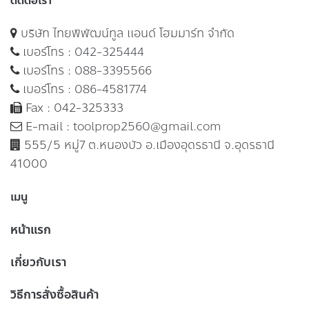
ติดต่อเรา
บริษัท ไทยพิพัฒน์ทูล แอนด์ โฮมมาร์ท จำกัด
เบอร์โทร :
042-325444
เบอร์โทร :
088-3395566
เบอร์โทร :
086-4581774
Fax : 042-325333
E-mail :
toolprop2560@gmail.com
555/5 หมู่7 ต.หนองบัว อ.เมืองอุดรธานี จ.อุดรธานี
41000
เมนู
หน้าแรก
เกี่ยวกับเรา
วิธีการสั่งซื้อสินค้า