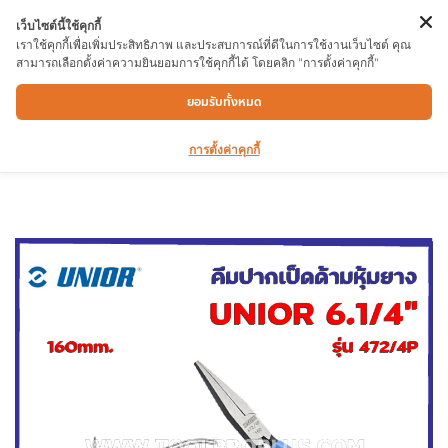
เว็บไซต์นี้ใช้คุกกี้
เราใช้คุกกี้เพื่อเพิ่มประสิทธิภาพ และประสบการณ์ที่ดีในการใช้งานเว็บไซต์ คุณ
สามารถเลือกตั้งค่าความยินยอมการใช้คุกกี้ได้ โดยคลิก "การตั้งค่าคุกกี้"
คีมปากเป็ดด้ามหุ้มยาง UNIOR 472/4P
ยอมรับทั้งหมด
160mm. (471) ชุปเเข็งตามมาตรฐาน
การตั้งค่าคุกกี้