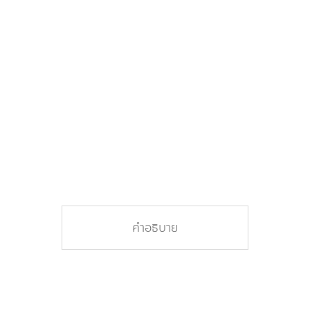
คำอธิบาย