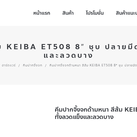
หน้าแรก
สินค้า
โปรโมชั่น
สินค้าแนะ
ส้ม KEIBA ET508 8″ ชุบ ปลายมีด
และลวดบาง
/ ฮาร์ดแวร์
/
คีมปากจิ้งจก
/
คีมปากจิ้งจกด้ามหนา สีส้ม KEIBA ET508 8″ ชุบ ปลายมี
คีมปากจิ้งจกด้ามหนา สีส้ม KE
ทั้งลวดแข็งและลวดบาง