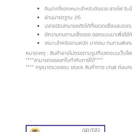
คีมปากจิ้งจกเหมาะสำหรับตัดลวด สายไฟ จับน
ผ่านมารตฐาน JIS
ปลายมีดสามารถตัดได้ทั้งลวดแข็งและลวด
มีความทนทานแข็งแรง ออกแบบมาเพื่อใช้ก
เหมาะสำหรับงานหนัก ปากคม ทนทานพิเศ
หมายเหตุ : สินค้าอาจไม่ตรงตามรูปที่แสดงบนเว็บไซ
****สามารถขอออกใบกำกับภาษีได้****
**** กรุณาตรวจสอบ stock สินค้าทาง chat ก่อนกดสั