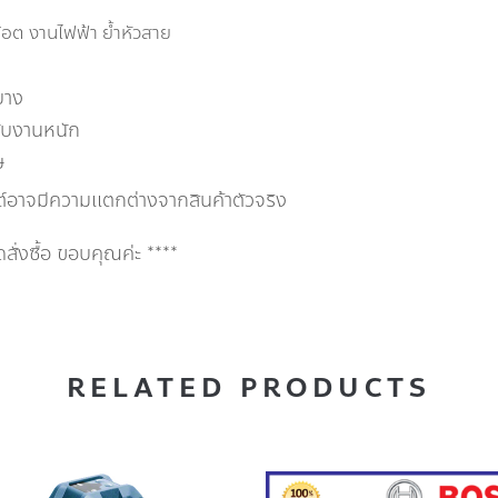
๊อต งานไฟฟ้า ย้ำหัวสาย
บาง
ับงานหนัก
ษ
ต์อาจมีความแตกต่างจากสินค้าตัวจริง
่งซื้อ ขอบคุณค่ะ ****
RELATED PRODUCTS