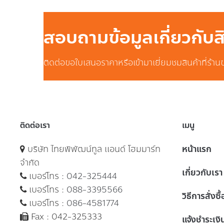
สอบถามข้อมูลเกี่ยวกับ
ติดต่อขอใบเสนอราคาหรือเข้ามาเยี่ยมชมสินค้าที่ร้าน
ติดต่อเรา
เมนู
บริษัท ไทยพิพัฒน์ทูล แอนด์ โฮมมาร์ท
หน้าแรก
จำกัด
เกี่ยวกับเรา
เบอร์โทร :
042-325444
เบอร์โทร :
088-3395566
วิธีการสั่งซื
เบอร์โทร :
086-4581774
Fax : 042-325333
แจ้งชำระเงิ