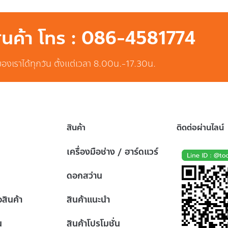
สินค้า โทร : 086-4581774
ของเราได้ทุกวัน ตั้งแต่เวลา 8.00น.-17.30น.
สินค้า
ติดต่อผ่านไลน์
เครื่องมือช่าง / ฮาร์ดแวร์
ดอกสว่าน
้อสินค้า
สินค้าแนะนำ
น
สินค้าโปรโมชั่น