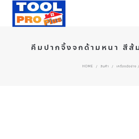
คีมปากจิ้งจกด้ามหนา สี
HOME
/
สินค้า
/
เครื่องมือช่าง 