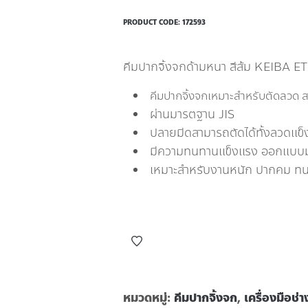
PRODUCT CODE:
172593
คีมปากจิ้งจกด้ามหนา สีส้ม KEIBA ET
คีมปากจิ้งจกเหมาะสำหรับตัดลวด ส
ผ่านมารตฐาน JIS
ปลายมีดสามารถตัดได้ทั้งลวดแข
มีความทนทานแข็งแรง ออกแบบมาเ
เหมาะสำหรับงานหนัก ปากคม ท
หมวดหมู่:
คีมปากจิ้งจก
,
เครื่องมือช่า