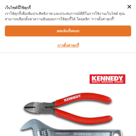
เว็บไซต์นี้ใช้คุกกี้
เราใช้คุกกี้เพื่อเพิ่มประสิทธิภาพ และประสบการณ์ที่ดีในการใช้งานเว็บไซต์ คุณ
สามารถเลือกตั้งค่าความยินยอมการใช้คุกกี้ได้ โดยคลิก "การตั้งค่าคุกกี้"
คีมชุด KEN5589820K 3 PCE
ยอมรับทั้งหมด
การตั้งค่าคุกกี้