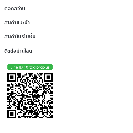
ดอกสว่าน
สินค้าแนะนำ
สินค้าโปรโมชั่น
ติดต่อผ่านไลน์