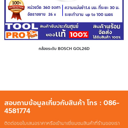
กล้องระดับ BOSCH GOL26D
สอบถามข้อมูลเกี่ยวกับสินค้า โทร : 086-
4581774
ติดต่อขอใบเสนอราคาหรือเข้ามาเยี่ยมชมสินค้าที่ร้านของเรา