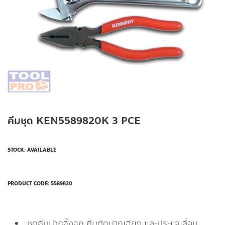
คีมชุด KEN5589820K 3 PCE
STOCK: AVAILABLE
PRODUCT CODE:
5589820
ชุดคีมปากจิ้งจก คีมตัดปากเฉียง และประแจเลื่อน