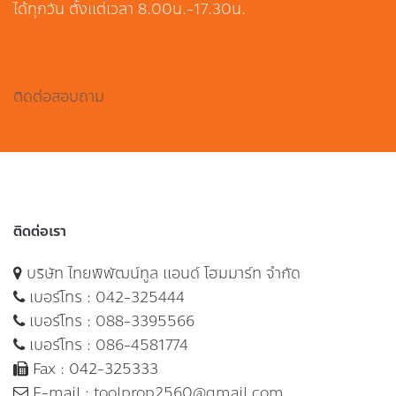
ได้ทุกวัน ตั้งแต่เวลา 8.00น.-17.30น.
ติดต่อสอบถาม
ติดต่อเรา
บริษัท ไทยพิพัฒน์ทูล แอนด์ โฮมมาร์ท จำกัด
เบอร์โทร :
042-325444
เบอร์โทร :
088-3395566
เบอร์โทร :
086-4581774
Fax : 042-325333
E-mail :
toolprop2560@gmail.com