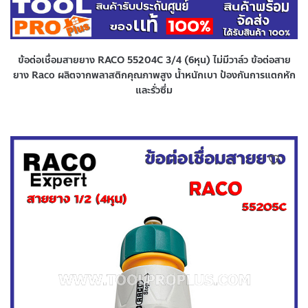
ข้อต่อเชื่อมสายยาง RACO 55204C 3/4 (6หุน) ไม่มีวาล์ว ข้อต่อสาย
ยาง Raco ผลิตจากพลาสติกคุณภาพสูง น้ำหนักเบา ป้องกันการแตกหัก
และรั่วซึ่ม