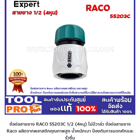
ข้อต่อสายยาง RACO 55203C 1/2 (4หนุ) ไม่มีวาล์ว ข้อต่อสายยาง
Raco ผลิตจากพลาสติกคุณภาพสูง น้ำหนักเบา ป้องกันการแตกหักและ
รั่วซึ่ม