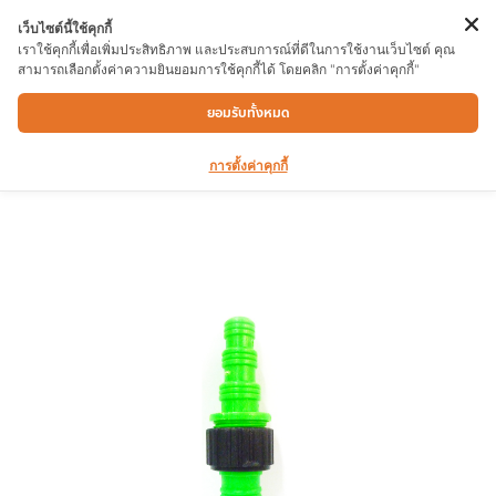
เว็บไซต์นี้ใช้คุกกี้
เราใช้คุกกี้เพื่อเพิ่มประสิทธิภาพ และประสบการณ์ที่ดีในการใช้งานเว็บไซต์ คุณ
สามารถเลือกตั้งค่าความยินยอมการใช้คุกกี้ได้ โดยคลิก "การตั้งค่าคุกกี้"
ข้อต่อสายยาง 2 ทาง 510 1/2-5/8-3/4″
ยอมรับทั้งหมด
การตั้งค่าคุกกี้