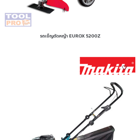
รถเข็ญตัดหญ้า EUROX 5200Z