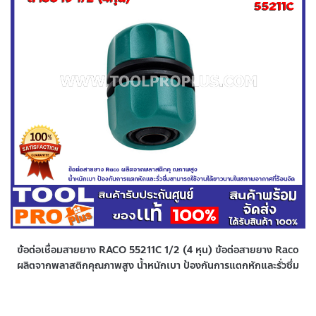
ข้อต่อเชื่อมสายยาง RACO 55211C 1/2 (4 หุน) ข้อต่อสายยาง Raco
ผลิตจากพลาสติกคุณภาพสูง น้ำหนักเบา ป้องกันการแตกหักและรั่วซึ่ม