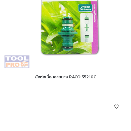
ข้อต่อเชื่อมสายยาง RACO 55210C