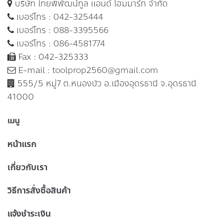
บริษัท ไทยพิพัฒน์ทูล แอนด์ โฮมมาร์ท จำกัด
เบอร์โทร :
042-325444
เบอร์โทร :
088-3395566
เบอร์โทร :
086-4581774
Fax : 042-325333
E-mail :
toolprop2560@gmail.com
555/5 หมู่7 ต.หนองบัว อ.เมืองอุดรธานี จ.อุดรธานี
41000
เมนู
หน้าแรก
เกี่ยวกับเรา
วิธีการสั่งซื้อสินค้า
แจ้งชำระเงิน