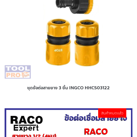
ชุดข้อต่อสายยาง 3 ชิ้น INGCO HHCS03122
สินค้าหมดแล้ว