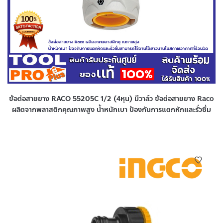
ข้อต่อสายยาง RACO 55205C 1/2 (4หุน) มีวาล์ว ข้อต่อสายยาง Raco
ผลิตจากพลาสติกคุณภาพสูง น้ำหนักเบา ป้องกันการแตกหักและรั่วซึ่ม