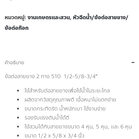
หมวดหมู่:
งานเกษตรและสวน
,
หัวฉีดน้ำ/ข้อต่อสายยาง/
ข้อต่อก๊อก
คำอธิบาย
ข้อต่อสายยาง 2 ทาง 510 1/2-5/8-3/4″
ใช้สำหรับต่อสายยางเพื่อใช้น้ำในระยะไกล
ผลิตจากวัสดุคุณภาพดี เนื้อหนาไม่แตกง่าย
ขนาดกระทัดรัด น้ำหนักเบา ใช้งานง่าย
รองรับแรงดันน้ำได้ดี
ใช้สวมได้กับสายยางขนาด 4 หุน, 5 หุน, และ 6 หุน
ขนาด 1/2 x 5/8 x 3/4 นิ้ว