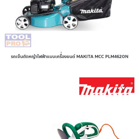
รถเข็นตัดหญ้าไฟฟ้าแบบเครื่่องยนต์ MAKITA MCC PLM4620N