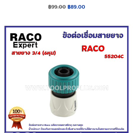
฿
99.00
฿
89.00