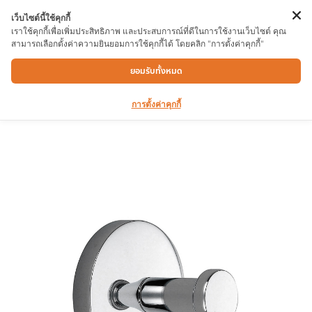
เว็บไซต์นี้ใช้คุกกี้
เราใช้คุกกี้เพื่อเพิ่มประสิทธิภาพ และประสบการณ์ที่ดีในการใช้งานเว็บไซต์ คุณ
สามารถเลือกตั้งค่าความยินยอมการใช้คุกกี้ได้ โดยคลิก "การตั้งค่าคุกกี้"
ขอเเขวนเดียว RINGO 13102G
ยอมรับทั้งหมด
การตั้งค่าคุกกี้