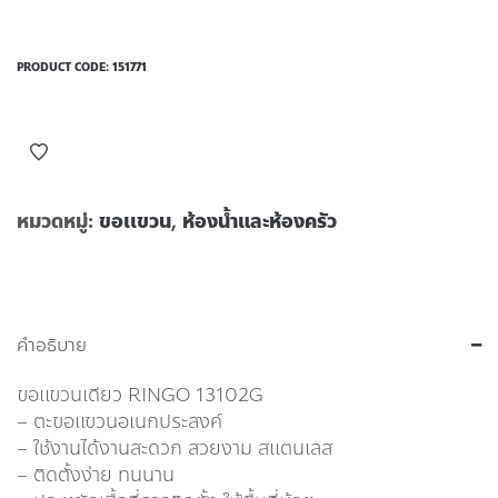
PRODUCT CODE:
151771
หมวดหมู่:
ขอเเขวน
,
ห้องน้ำและห้องครัว
คำอธิบาย
ขอเเขวนเดียว RINGO 13102G
– ตะขอแขวนอเนกประสงค์
– ใช้งานได้งานสะดวก สวยงาม สแตนเลส
– ติดตั้งง่าย ทนนาน