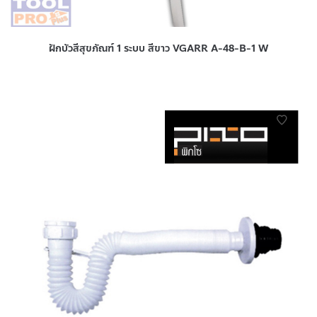
ฝักบัวสีสุขภัณฑ์ 1 ระบบ สีขาว VGARR A-48-B-1 W