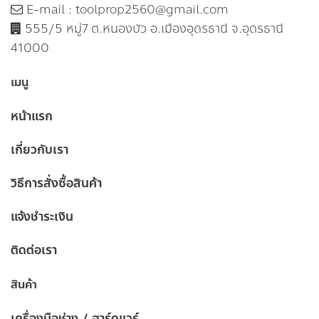
E-mail :
toolprop2560@gmail.com
555/5 หมู่7 ต.หนองบัว อ.เมืองอุดรธานี จ.อุดรธานี
41000
เมนู
หน้าแรก
เกี่ยวกับเรา
วิธีการสั่งซื้อสินค้า
แจ้งชำระเงิน
ติดต่อเรา
สินค้า
เครื่องมือช่าง / ฮาร์ดแวร์