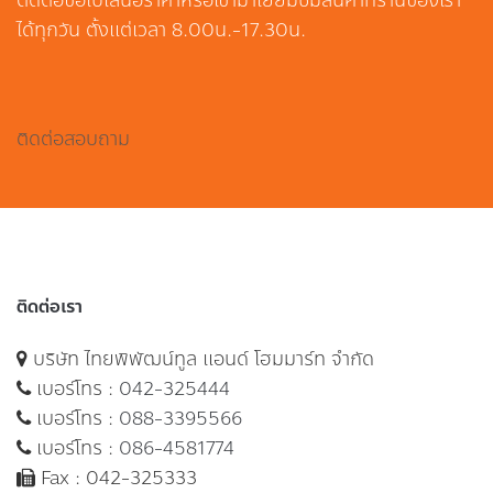
ติดต่อขอใบเสนอราคาหรือเข้ามาเยี่ยมชมสินค้าที่ร้านของเรา
ได้ทุกวัน ตั้งแต่เวลา 8.00น.-17.30น.
ติดต่อสอบถาม
ติดต่อเรา
บริษัท ไทยพิพัฒน์ทูล แอนด์ โฮมมาร์ท จำกัด
เบอร์โทร :
042-325444
เบอร์โทร :
088-3395566
เบอร์โทร :
086-4581774
Fax : 042-325333