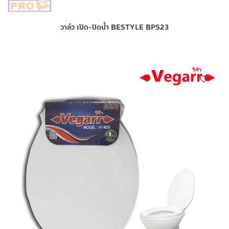
วาล์ว เปิด-ปิดน้ำ BESTYLE BPS23