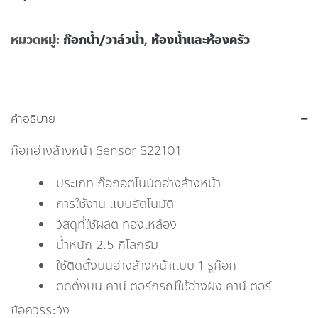
หมวดหมู่:
ก๊อกน้ำ/วาล์วน้ำ
,
ห้องน้ำและห้องครัว
คำอธิบาย
ก๊อกอ่างล้างหน้า Sensor S22101
ประเภท ก๊อกอัตโนมัติอ่างล้างหน้า
การใช้งาน แบบอัตโนมัติ
วัสดุที่ใช้ผลิต ทองเหลือง
น้ำหนัก 2.5 กิโลกรัม
ใช้ติดตั้งบนอ่างล้างหน้าแบบ 1 รูก๊อก
ติดตั้งบนเคาน์เตอร์กรณีใช้อ่างฝังเคาน์เตอร์
ข้อควรระวัง