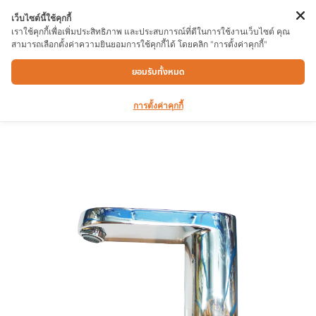
เว็บไซต์นี้ใช้คุกกี้
เราใช้คุกกี้เพื่อเพิ่มประสิทธิภาพ และประสบการณ์ที่ดีในการใช้งานเว็บไซต์ คุณ
สามารถเลือกตั้งค่าความยินยอมการใช้คุกกี้ได้ โดยคลิก "การตั้งค่าคุกกี้"
ก๊อกอ่างล้างหน้า Sensor S22101
ยอมรับทั้งหมด
การตั้งค่าคุกกี้