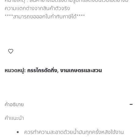
หมายเหตุ : สินค้าอาจไม่ตรงตามรูปที่แสดงบนเว็บไซต์อาจมี
ความแตกต่างจากสินค้าตัวจริง
****สามารถขอออกใบกำกับภาษีได้****
หมวดหมู่:
กรรไกรตัดกิ่ง
,
งานเกษตรและสวน
คำอธิบาย
คำแนะนำ
ควรทำความสะอาดด้วยน้ำมันทุกครั้งหลังใช้งาน