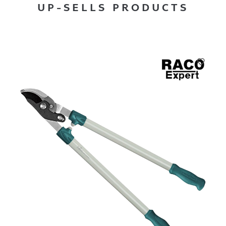
UP-SELLS PRODUCTS