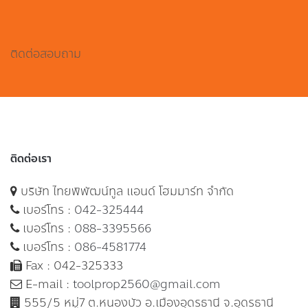
ติดต่อสอบถาม
ติดต่อเรา
บริษัท ไทยพิพัฒน์ทูล แอนด์ โฮมมาร์ท จำกัด
เบอร์โทร :
042-325444
เบอร์โทร :
088-3395566
เบอร์โทร :
086-4581774
Fax : 042-325333
E-mail :
toolprop2560@gmail.com
555/5 หมู่7 ต.หนองบัว อ.เมืองอุดรธานี จ.อุดรธานี