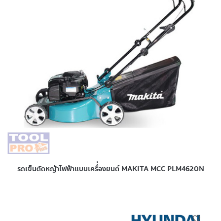
รถเข็นตัดหญ้าไฟฟ้าแบบเครื่่องยนต์ MAKITA MCC PLM4620N