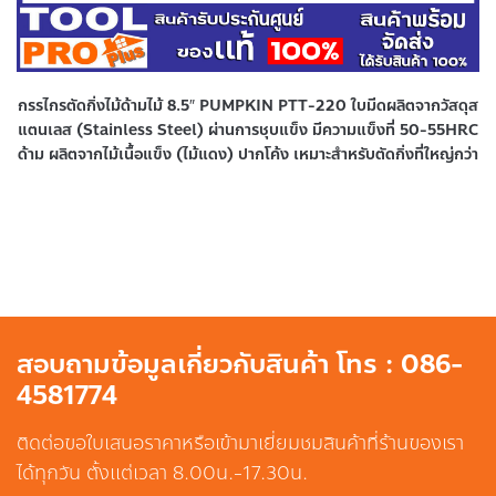
กรรไกรตัดกิ่งไม้ด้ามไม้ 8.5″ PUMPKIN PTT-220 ใบมีดผลิตจากวัสดุส
แตนเลส (Stainless Steel) ผ่านการชุบแข็ง มีความแข็งที่ 50-55HRC
ด้าม ผลิตจากไม้เนื้อแข็ง (ไม้แดง) ปากโค้ง เหมาะสำหรับตัดกิ่งที่ใหญ่กว่า
สอบถามข้อมูลเกี่ยวกับสินค้า โทร : 086-
4581774
ติดต่อขอใบเสนอราคาหรือเข้ามาเยี่ยมชมสินค้าที่ร้านของเรา
ได้ทุกวัน ตั้งแต่เวลา 8.00น.-17.30น.