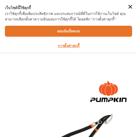
เว็บไซต์นี้ใช้คุกกี้
เราใช้คุกกี้เพื่อเพิ่มประสิทธิภาพ และประสบการณ์ที่ดีในการใช้งานเว็บไซต์ คุณ
สามารถเลือกตั้งค่าความยินยอมการใช้คุกกี้ได้ โดยคลิก "การตั้งค่าคุกกี้"
กรรไกรตัดกิ่งไม้ PUMPKIN เฮอร์คิวลิส PTG-
ยอมรับทั้งหมด
L32 32″
การตั้งค่าคุกกี้