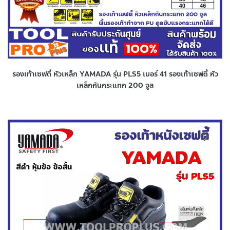
รองเท้าเซฟตี้ หัวเหล็ก YAMADA รุ่น PLS5 เบอร์ 41 รองเท้าเซฟตี้ หัว
เหล็กกันกระแทก 200 จูล