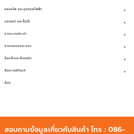
หลอดไฟ และอุปกรณ์ไฟฟ้า
มอเตอร์ และปั๊มน้ำ
งานระบบประปา
งานเกษตรและสวน
ห้องน้ำและห้องครัว
สีและเคมีภัณฑ์
อื่นๆ
สอบถามข้อมูลเกี่ยวกับสินค้า โทร : 086-