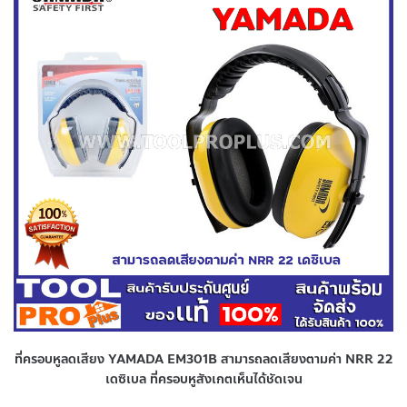
ที่ครอบหูลดเสียง YAMADA EM301B สามารถลดเสียงตามค่า NRR 22
เดซิเบล ที่ครอบหูสังเกตเห็นได้ชัดเจน