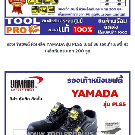
รองเท้าเซฟตี้ หัวเหล็ก YAMADA รุ่น PLS5 เบอร์ 36 รองเท้าเซฟตี้ หัว
เหล็กกันกระแทก 200 จูล