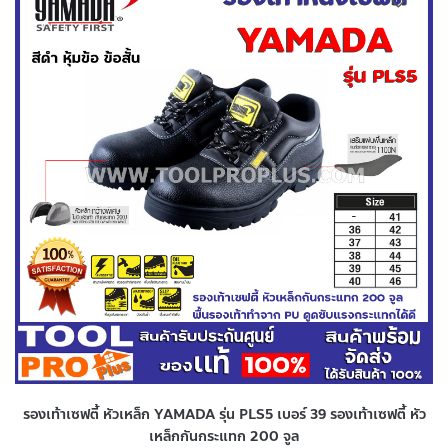
รองเท้าเซฟตี้ หัวเหล็ก YAMADA รุ่น PLS5 เบอร์ 39 รองเท้าเซฟตี้ หัว
เหล็กกันกระแทก 200 จูล