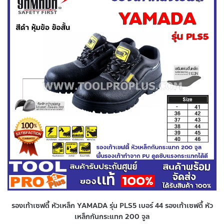
รองเท้าเซฟตี้ หัวเหล็ก YAMADA รุ่น PLS5 เบอร์ 44 รองเท้าเซฟตี้ หัว
เหล็กกันกระแทก 200 จูล