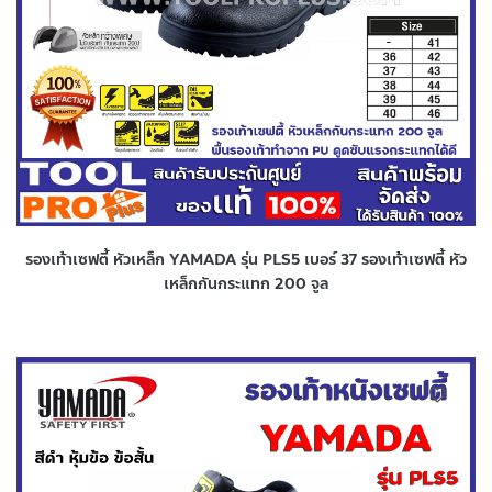
รองเท้าเซฟตี้ หัวเหล็ก YAMADA รุ่น PLS5 เบอร์ 37 รองเท้าเซฟตี้ หัว
เหล็กกันกระแทก 200 จูล