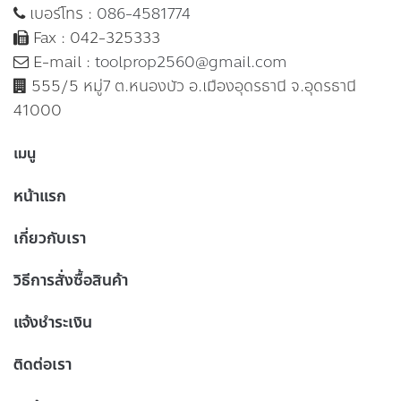
เบอร์โทร :
086-4581774
Fax : 042-325333
E-mail :
toolprop2560@gmail.com
555/5 หมู่7 ต.หนองบัว อ.เมืองอุดรธานี จ.อุดรธานี
41000
เมนู
หน้าแรก
เกี่ยวกับเรา
วิธีการสั่งซื้อสินค้า
แจ้งชำระเงิน
ติดต่อเรา