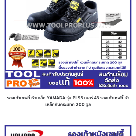
รองเท้าเซฟตี้ หัวเหล็ก YAMADA รุ่น PLS5 เบอร์ 43 รองเท้าเซฟตี้ หัว
เหล็กกันกระแทก 200 จูล