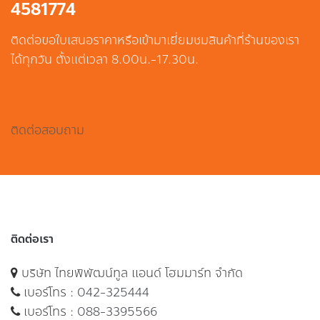
4581774
ติดต่อขอใบเสนอราคาหรือเข้ามาเยี่ยมชมสินค้าที่ร้านของเรา
ได้ทุกวัน ตั้งแต่เวลา 8.00น.-17.30น.
ติดต่อสอบถาม
ติดต่อเรา
บริษัท ไทยพิพัฒน์ทูล แอนด์ โฮมมาร์ท จำกัด
เบอร์โทร :
042-325444
เบอร์โทร :
088-3395566