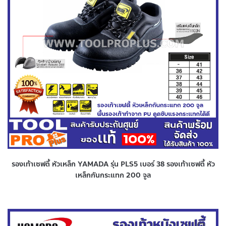
รองเท้าเซฟตี้ หัวเหล็ก YAMADA รุ่น PLS5 เบอร์ 38 รองเท้าเซฟตี้ หัว
เหล็กกันกระแทก 200 จูล