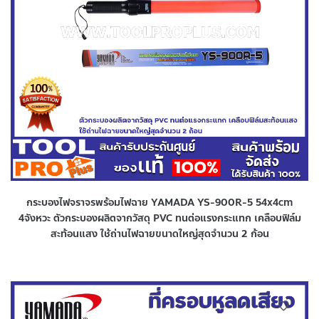
กระบองไฟจราจรพร้อมไฟฉาย YAMADA YS-900R-5 54x4cm
4จังหวะ ตัวกระบองผลิตจากวัสดุ PVC ทนต่อแรงกระแทก เคลือบฟิล์ม
สะท้อนแสง ใช้ถ่านไฟฉายขนาดใหญ่สุดจำนวน 2 ก้อน