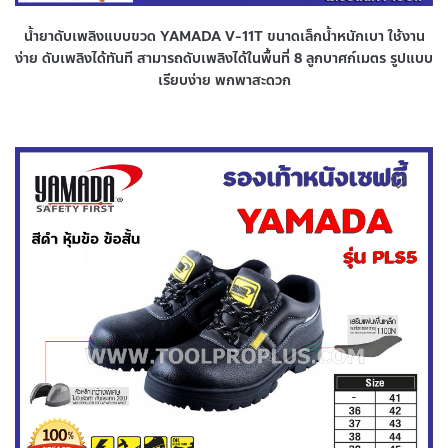
น้ำยาดับเพลิงแบบขวด YAMADA V-11T ขนาดเล็กน้ำหนักเบา ใช้งาน
ง่าย ดับเพลิงได้ทันที สามารถดับเพลิงได้ในพื้นที่ 8 ลูกบาศก์เมตร รูปแบบ
เรียบง่าย พกพาสะดวก