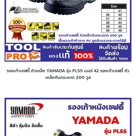
รองเท้าเซฟตี้ หัวเหล็ก YAMADA รุ่น PLS5 เบอร์ 42 รองเท้าเซฟตี้ หัว
เหล็กกันกระแทก 200 จูล