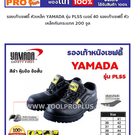
รองเท้าเซฟตี้ หัวเหล็ก YAMADA รุ่น PLS5 เบอร์ 40 รองเท้าเซฟตี้ หัว
เหล็กกันกระแทก 200 จูล