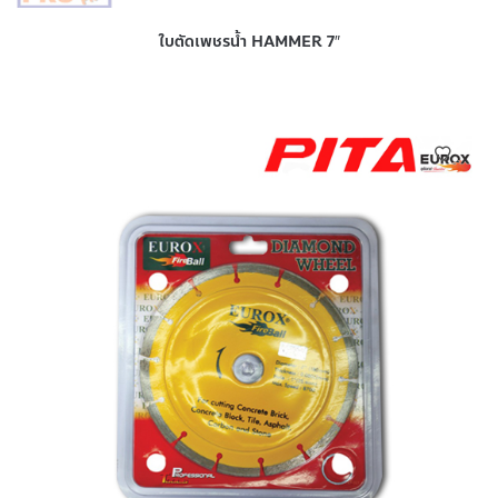
ใบตัดเพชรน้ำ HAMMER 7″