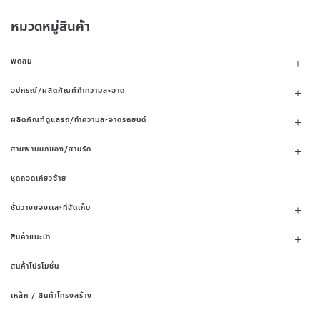
หมวดหมู่สินค้า
พัดลม
อุปกรณ์/ผลิตภัณฑ์ทำความสะอาด
ผลิตภัณฑ์ดูแลรถ/ทำความสะอาดรถยนต์
สายพานยกของ/สายรัด
ชุดถอดเกียวซ้าย
ชั้นวางของเเละที่จัดเก็บ
สินค้าแนะนำ
สินค้าโปรโมชั่น
เหล็ก / สินค้าโครงสร้าง