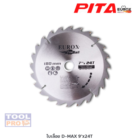
ใบเลื่อย D-MAX 9″x24T