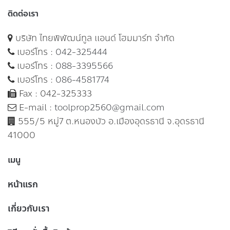
ติดต่อเรา
บริษัท ไทยพิพัฒน์ทูล แอนด์ โฮมมาร์ท จำกัด
เบอร์โทร :
042-325444
เบอร์โทร :
088-3395566
เบอร์โทร :
086-4581774
Fax : 042-325333
E-mail :
toolprop2560@gmail.com
555/5 หมู่7 ต.หนองบัว อ.เมืองอุดรธานี จ.อุดรธานี
41000
เมนู
หน้าแรก
เกี่ยวกับเรา