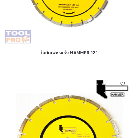
ใบตัดเพชรแห้ง HAMMER 12″