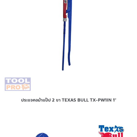
ประแจคอม้าแป๊ป 2 ขา TEXAS BULL TX-PW1IN 1″