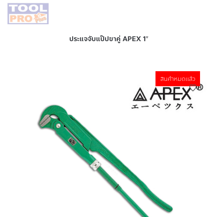
ประแจจับแป๊ปขาคู่ APEX 1″
สินค้าหมดแล้ว