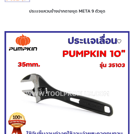
ประเเจแหวนข้างปากตายชุด META 9 ตัวชุด