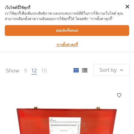
เว็บไซต์นี้ใช้คุกกี้
เราใช้คุกกี้เพื่อเพิ่มประสิทธิภาพ และประสบการณ์ที่ดีในการใช้งานเว็บไซต์ คุณ
สามารถเลือกตั้งค่าความยินยอมการใช้คุกกี้ได้ โดยคลิก "การตั้งค่าคุกกี้"
ปะเเจ/เหลี่ยม/เลื่อน/บล็อก/เเหวน
ยอมรับทั้งหมด
การตั้งค่าคุกกี้
Sort by
Show
9
12
15