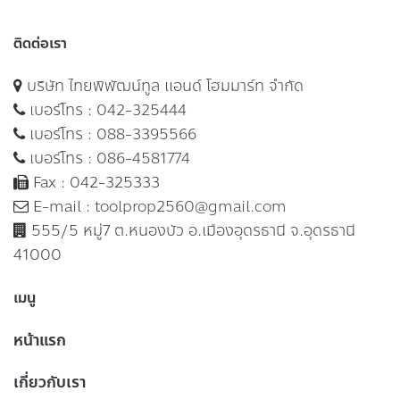
ติดต่อเรา
บริษัท ไทยพิพัฒน์ทูล แอนด์ โฮมมาร์ท จำกัด
เบอร์โทร :
042-325444
เบอร์โทร :
088-3395566
เบอร์โทร :
086-4581774
Fax : 042-325333
E-mail :
toolprop2560@gmail.com
555/5 หมู่7 ต.หนองบัว อ.เมืองอุดรธานี จ.อุดรธานี
41000
เมนู
หน้าแรก
เกี่ยวกับเรา