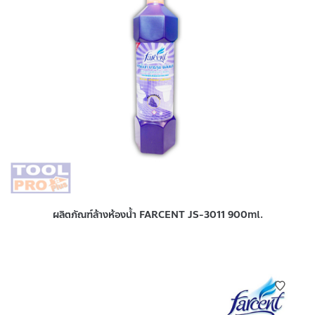
ผลิตภัณฑ์ล้างห้องน้ำ FARCENT JS-3011 900ml.