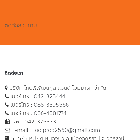
ติดต่อสอบถาม
ติดต่อเรา
บริษัท ไทยพิพัฒน์ทูล แอนด์ โฮมมาร์ท จำกัด
เบอร์โทร :
042-325444
เบอร์โทร :
088-3395566
เบอร์โทร :
086-4581774
Fax : 042-325333
E-mail :
toolprop2560@gmail.com
555/5 หมู่7 ต.หนองบัว อ.เมืองอุดรธานี จ.อุดรธานี