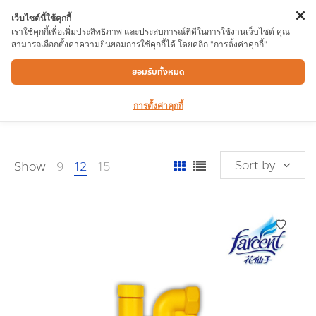
เว็บไซต์นี้ใช้คุกกี้
เราใช้คุกกี้เพื่อเพิ่มประสิทธิภาพ และประสบการณ์ที่ดีในการใช้งานเว็บไซต์ คุณ
สามารถเลือกตั้งค่าความยินยอมการใช้คุกกี้ได้ โดยคลิก "การตั้งค่าคุกกี้"
น้ำยาทำความสะอาดห้องน้ำ/สุขภัณฑ์/ดับกลิ่น
ยอมรับทั้งหมด
การตั้งค่าคุกกี้
Sort by
Show
9
12
15