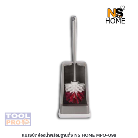
แปรงขัดห้องน้ำพร้อมฐานตั้ง NS HOME MPO-098