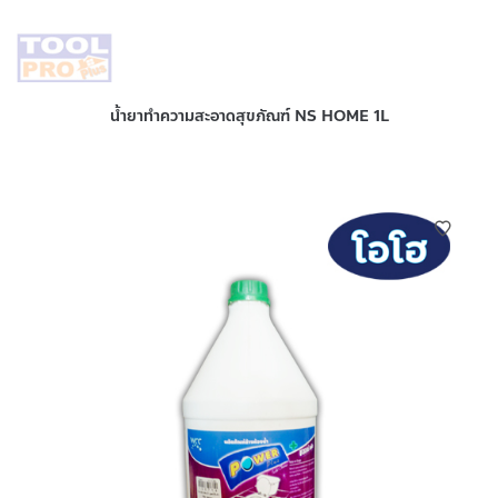
น้ำยาทำความสะอาดสุขภัณฑ์ NS HOME 1L