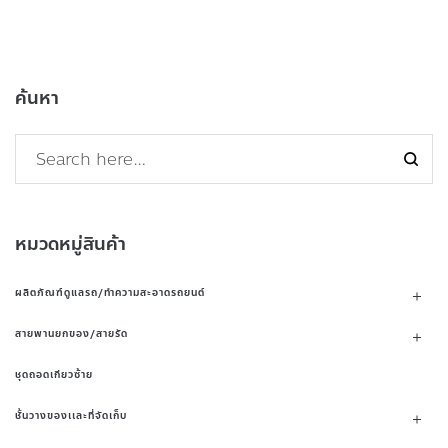
ค้นหา
หมวดหมู่สินค้า
ผลิตภัณฑ์ดูแลรถ/ทำความสะอาดรถยนต์
สายพานยกของ/สายรัด
ชุดถอดเกียวซ้าย
ชั้นวางของเเละที่จัดเก็บ