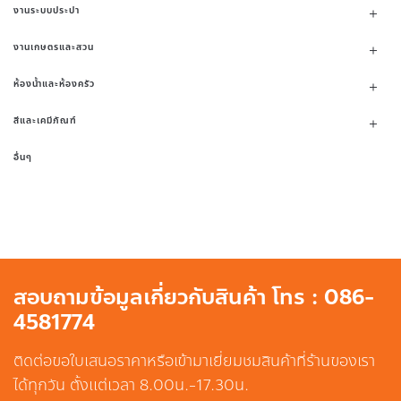
งานระบบประปา
งานเกษตรและสวน
ห้องน้ำและห้องครัว
สีและเคมีภัณฑ์
อื่นๆ
สอบถามข้อมูลเกี่ยวกับสินค้า โทร : 086-
4581774
ติดต่อขอใบเสนอราคาหรือเข้ามาเยี่ยมชมสินค้าที่ร้านของเรา
ได้ทุกวัน ตั้งแต่เวลา 8.00น.-17.30น.