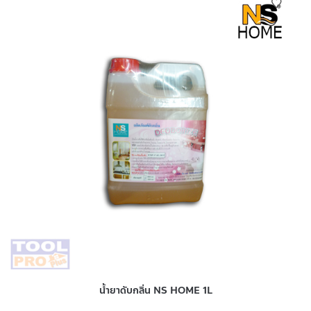
น้ำยาดับกลิ่น NS HOME 1L