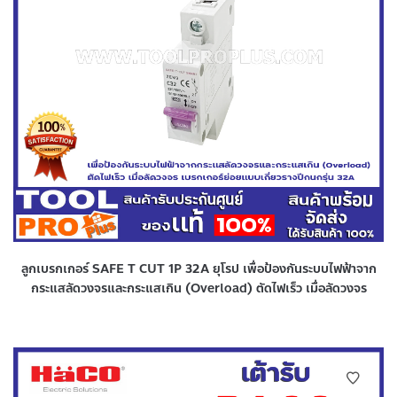
ลูกเบรกเกอร์ SAFE T CUT 1P 32A ยุโรป เพื่อป้องกันระบบไฟฟ้าจาก
กระแสลัดวงจรและกระแสเกิน (Overload) ตัดไฟเร็ว เมื่อลัดวงจร