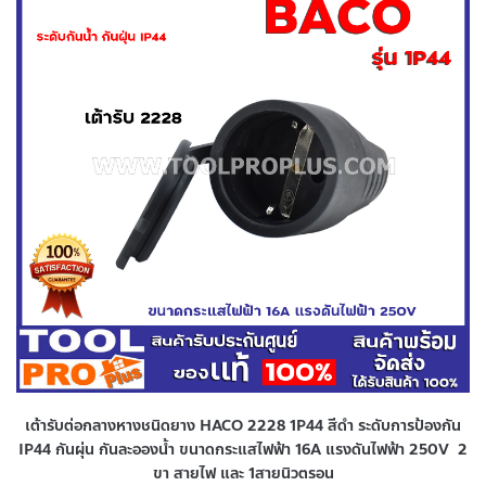
เต้ารับต่อกลางหางชนิดยาง HACO 2228 1P44 สีดำ ระดับการป้องกัน
IP44 กันผุ่น กันละอองน้ำ ขนาดกระแสไฟฟ้า 16A แรงดันไฟฟ้า 250V 2
ขา สายไฟ และ 1สายนิวตรอน