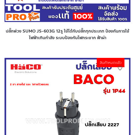
ปลั๊กพ่วง SUMO JS-603G 12รู ใช้ได้กับปลั๊กทุกประเภท ป้องกันการใช้
ไฟฟ้าเกินกำลัง ระบบป้องกันไฟกระชาก ฟ้าผ่า
สินค้าหมดแล้ว