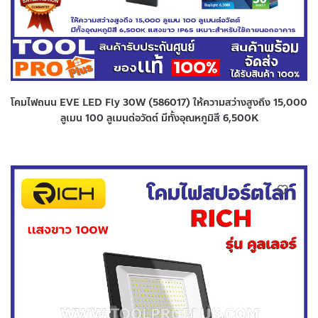
โคมไฟถนน EVE LED Fly 30W (586017) ให้ความสว่างสูงถึง 15,000
ลูเมน 100 ลูเมนต่อวัตต์ มีทั้งอุณหภูมิสี 6,500K