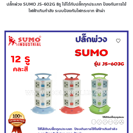
ปลั๊กพ่วง SUMO JS-602G 8รู ใช้ได้กับปลั๊กทุกประเภท ป้องกันการใช้
ไฟฟ้าเกินกำลัง ระบบป้องกันไฟกระชาก ฟ้าผ่า