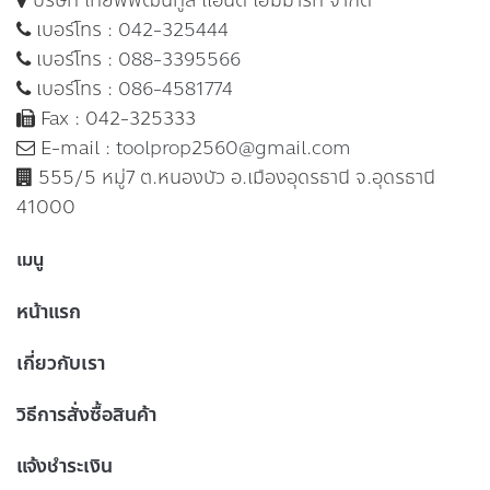
บริษัท ไทยพิพัฒน์ทูล แอนด์ โฮมมาร์ท จำกัด
เบอร์โทร :
042-325444
เบอร์โทร :
088-3395566
เบอร์โทร :
086-4581774
Fax : 042-325333
E-mail :
toolprop2560@gmail.com
555/5 หมู่7 ต.หนองบัว อ.เมืองอุดรธานี จ.อุดรธานี
41000
เมนู
หน้าแรก
เกี่ยวกับเรา
วิธีการสั่งซื้อสินค้า
แจ้งชำระเงิน