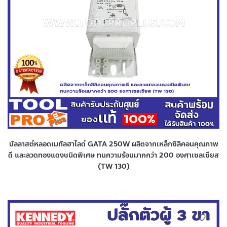
บัลลาสต์หลอดเมทัลฮาไลด์ GATA 250W ผลิตจากเหล็กซิลิคอนคุณภาพ
ดี และลวดทองแดงชนิดพิเศษ ทนความร้อนมากกว่า 200 องศาเซลเซียส
(TW 130)