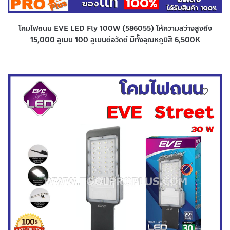
โคมไฟถนน EVE LED Fly 100W (586055) ให้ความสว่างสูงถึง
15,000 ลูเมน 100 ลูเมนต่อวัตต์ มีทั้งอุณหภูมิสี 6,500K