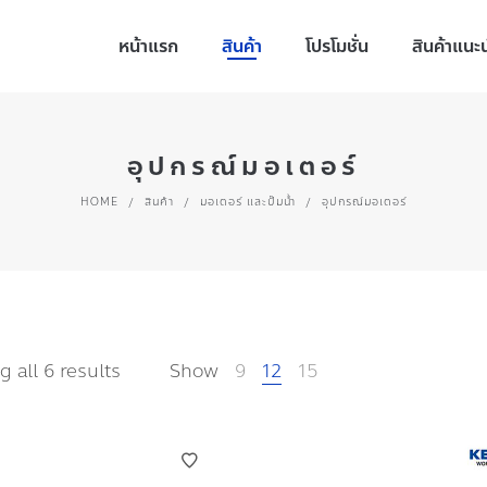
หน้าแรก
สินค้า
โปรโมชั่น
สินค้าแนะ
อุปกรณ์มอเตอร์
HOME
/
สินค้า
/
มอเตอร์ และปั๊มน้ำ
/
อุปกรณ์มอเตอร์
 all 6 results
Show
9
12
15