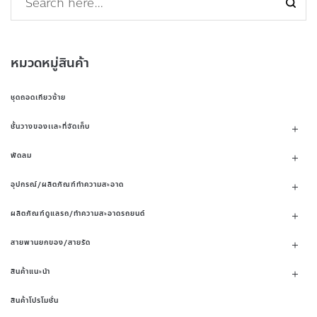
หมวดหมู่สินค้า
ชุดถอดเกียวซ้าย
ชั้นวางของเเละที่จัดเก็บ
พัดลม
อุปกรณ์/ผลิตภัณฑ์ทำความสะอาด
ผลิตภัณฑ์ดูแลรถ/ทำความสะอาดรถยนต์
สายพานยกของ/สายรัด
สินค้าแนะนำ
สินค้าโปรโมชั่น