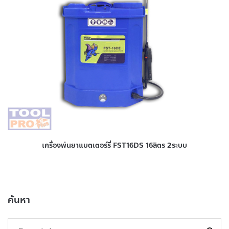
เครื่องพ่นยาแบตเตอร์รี่ FST16DS 16ลิตร 2ระบบ
ค้นหา