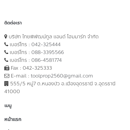
ติดต่อเรา
บริษัท ไทยพิพัฒน์ทูล แอนด์ โฮมมาร์ท จำกัด
เบอร์โทร :
042-325444
เบอร์โทร :
088-3395566
เบอร์โทร :
086-4581774
Fax : 042-325333
E-mail :
toolprop2560@gmail.com
555/5 หมู่7 ต.หนองบัว อ.เมืองอุดรธานี จ.อุดรธานี
41000
เมนู
หน้าแรก